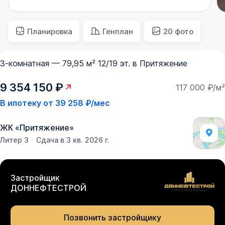
Планировка
Генплан
20 фото
3-комнатная — 79,95 м² 12/19 эт. в Притяжение
9 354 150 ₽
117 000 ₽/м²
В ипотеку от
39 258 ₽/мес
ЖК
«
Притяжение
»
Литер 3
Сдача в 3 кв. 2026 г.
Застройщик
ДОННЕФТЕСТРОЙ
Позвонить застройщику