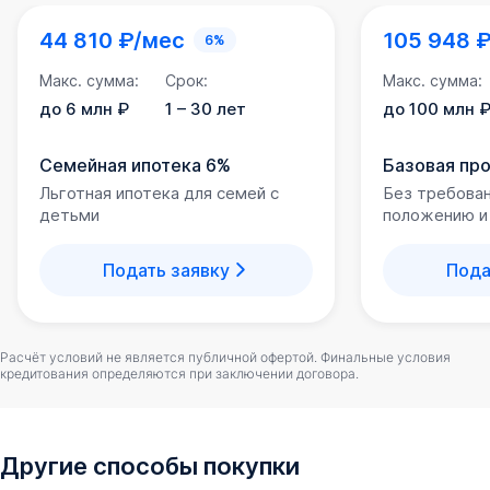
44 810 ₽/мес
105 948 
6%
Макс. сумма:
Срок:
Макс. сумма:
до 6 млн ₽
1 – 30 лет
до 100 млн 
Семейная ипотека 6%
Базовая пр
Льготная ипотека для семей с
Без требова
детьми
положению и
Подать заявку
Пода
Расчёт условий не является публичной офертой. Финальные условия
кредитования определяются при заключении договора.
Другие способы покупки