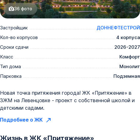
36
фото
Застройщик
ДОННЕФТЕСТРОЙ
Кол-во корпусов
4 корпуса
Сроки сдачи
2026-2027
Класс
Комфорт
Тип дома
Монолит
Парковка
Подземная
Новая точка притяжения города! ЖК «Притяжение» в
ЗЖМ на Левенцовке - проект с собственной школой и
детскими садами.
Подробнее о ЖК
Жизнь в
ЖК
«
Притяжение
»