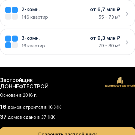
2-комн.
от 6,7 млн ₽
146
квартир
55 - 73 м²
3-комн.
от 9,3 млн ₽
16
квартир
79 - 80 м²
Застройщик
ДОННЕФТЕСТРОЙ
Основан в
2016
г.
16
домов
строится в
16
ЖК
37
домов
сдано
в
37
ЖК
Позвонить застройщику