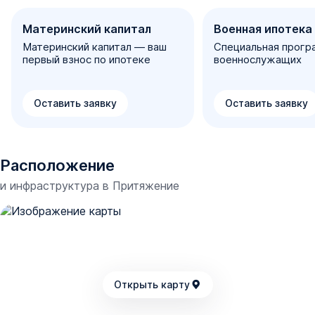
Материнский капитал
Военная ипотека
Материнский капитал — ваш
Специальная прогр
первый взнос по ипотеке
военнослужащих
Оставить заявку
Оставить заявку
Расположение
и инфраструктура в
Притяжение
Открыть карту