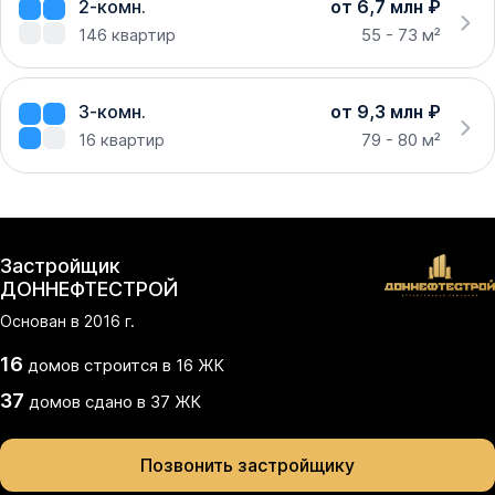
2-комн.
от 6,7 млн ₽
146
квартир
55 - 73 м²
3-комн.
от 9,3 млн ₽
16
квартир
79 - 80 м²
Застройщик
ДОННЕФТЕСТРОЙ
Основан в
2016
г.
16
домов
строится в
16
ЖК
37
домов
сдано
в
37
ЖК
Позвонить застройщику