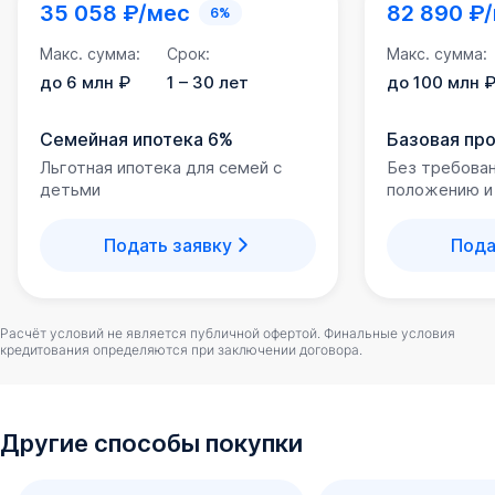
35 058 ₽/мес
82 890 ₽
6%
Макс. сумма:
Срок:
Макс. сумма:
до 6 млн ₽
1 – 30 лет
до 100 млн 
Семейная ипотека 6%
Базовая пр
Льготная ипотека для семей с
Без требова
детьми
положению и
Подать заявку
Пода
Расчёт условий не является публичной офертой. Финальные условия
кредитования определяются при заключении договора.
Другие способы покупки