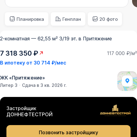
Планировка
Генплан
20 фото
2-комнатная — 62,55 м² 3/19 эт. в Притяжение
7 318 350 ₽
117 000 ₽/м²
В ипотеку от
30 714 ₽/мес
ЖК
«
Притяжение
»
Литер 3
Сдача в 3 кв. 2026 г.
Застройщик
ДОННЕФТЕСТРОЙ
Позвонить застройщику