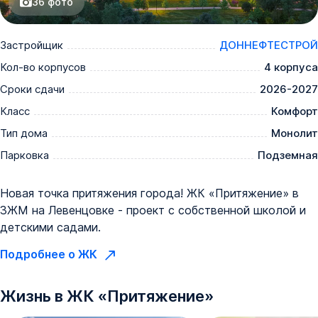
36
фото
Застройщик
ДОННЕФТЕСТРОЙ
Кол-во корпусов
4 корпуса
Сроки сдачи
2026-2027
Класс
Комфорт
Тип дома
Монолит
Парковка
Подземная
Новая точка притяжения города! ЖК «Притяжение» в
ЗЖМ на Левенцовке - проект с собственной школой и
детскими садами.
Подробнее о ЖК
Жизнь в
ЖК
«
Притяжение
»