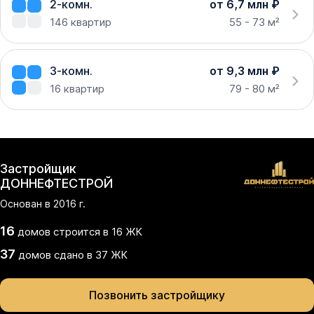
2-комн.
от 6,7 млн ₽
146
квартир
55 - 73 м²
3-комн.
от 9,3 млн ₽
16
квартир
79 - 80 м²
Застройщик
ДОННЕФТЕСТРОЙ
Основан в
2016
г.
16
домов
строится в
16
ЖК
37
домов
сдано
в
37
ЖК
Позвонить застройщику