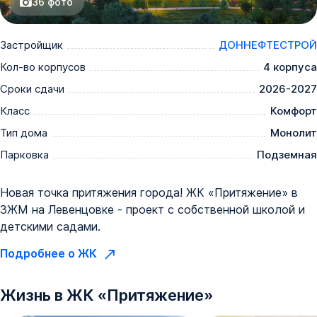
36
фото
Застройщик
ДОННЕФТЕСТРОЙ
Кол-во корпусов
4 корпуса
Сроки сдачи
2026-2027
Класс
Комфорт
Тип дома
Монолит
Парковка
Подземная
Новая точка притяжения города! ЖК «Притяжение» в
ЗЖМ на Левенцовке - проект с собственной школой и
детскими садами.
Подробнее о ЖК
Жизнь в
ЖК
«
Притяжение
»