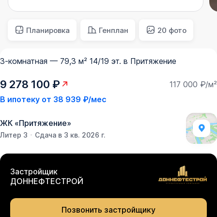
Планировка
Генплан
20 фото
3-комнатная — 79,3 м² 14/19 эт. в Притяжение
9 278 100 ₽
117 000 ₽/м²
В ипотеку от
38 939 ₽/мес
ЖК
«
Притяжение
»
Литер 3
Сдача в 3 кв. 2026 г.
Застройщик
ДОННЕФТЕСТРОЙ
Позвонить застройщику