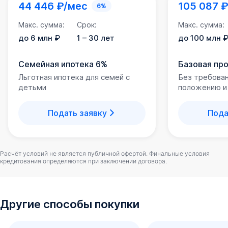
44 446 ₽/мес
105 087 
6%
Макс. сумма:
Срок:
Макс. сумма:
до 6 млн ₽
1 – 30 лет
до 100 млн 
Семейная ипотека 6%
Базовая пр
Льготная ипотека для семей с
Без требова
детьми
положению и
Подать заявку
Пода
Расчёт условий не является публичной офертой. Финальные условия
кредитования определяются при заключении договора.
Другие способы покупки