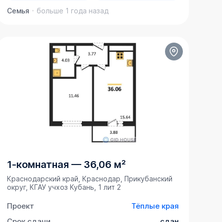
Семья
больше 1 года назад
1-комнатная
—
36,06 м²
Краснодарский край, Краснодар, Прикубанский
округ, ​КГАУ учхоз Кубань, 1 лит 2
Проект
Тёплые края
Срок сдачи
сдан