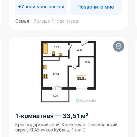
+7 ××× ×××-××-××
Позвоните мне
Семья
больше 1 года назад
1-комнатная
—
33,51 м²
Краснодарский край, Краснодар, Прикубанский
округ, ​КГАУ учхоз Кубань, 1 лит 3