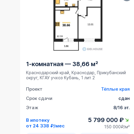
1-комнатная
—
38,66 м²
Краснодарский край, Краснодар, Прикубанский
округ, ​КГАУ учхоз Кубань, 1 лит 2
Проект
Тёплые края
Срок сдачи
сдан
Этаж
8/16 эт.
5 799 000 ₽
В ипотеку
от
24 338 ₽/мес
150 000₽/м²