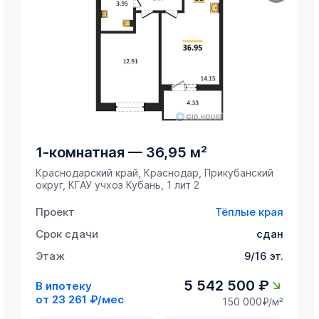
1-комнатная
—
36,95 м²
Краснодарский край, Краснодар, Прикубанский
округ, ​КГАУ учхоз Кубань, 1 лит 2
Проект
Тёплые края
Срок сдачи
сдан
Этаж
9/16 эт.
5 542 500 ₽
В ипотеку
от
23 261 ₽/мес
150 000₽/м²