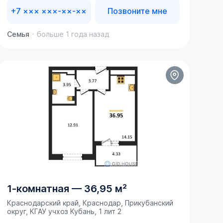
+7 ××× ×××-××-××
Позвоните мне
Семья
больше 1 года назад
1-комнатная
—
36,95 м²
Краснодарский край, Краснодар, Прикубанский
округ, ​КГАУ учхоз Кубань, 1 лит 2