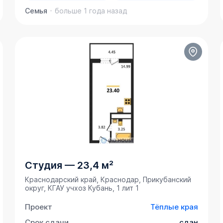
Семья
больше 1 года назад
Студия
—
23,4 м²
Краснодарский край, Краснодар, Прикубанский
округ, ​КГАУ учхоз Кубань, 1 лит 1
Проект
Тёплые края
Срок сдачи
сдан