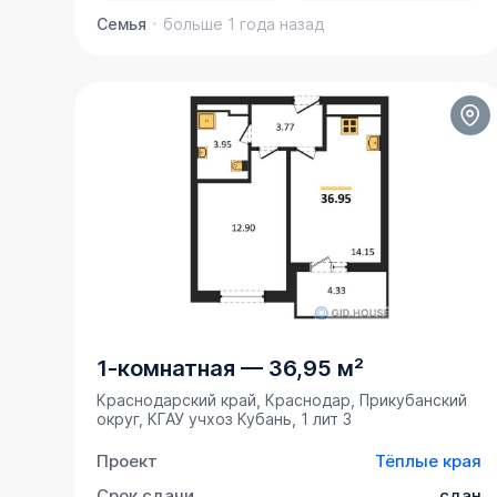
Семья
больше 1 года назад
1-комнатная
—
36,95 м²
Краснодарский край, Краснодар, Прикубанский
округ, ​КГАУ учхоз Кубань, 1 лит 3
Проект
Тёплые края
Срок сдачи
сдан