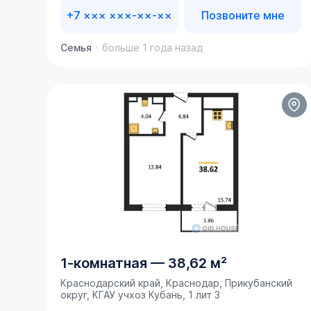
+7 ××× ×××-××-××
Позвоните мне
Семья
больше 1 года назад
1-комнатная
—
38,62 м²
Краснодарский край, Краснодар, Прикубанский
округ, ​КГАУ учхоз Кубань, 1 лит 3