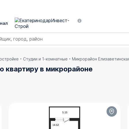
нал
востройке
Студии и 1-комнатные
Микрорайон Елизаветинска
ю квартиру в микрорайоне