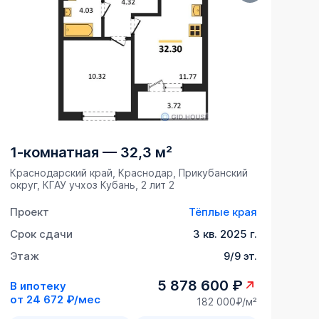
1-комнатная
—
32,3 м²
Краснодарский край, Краснодар, Прикубанский
округ, ​КГАУ учхоз Кубань, 2 лит 2
Проект
Тёплые края
Срок сдачи
3 кв. 2025 г.
Этаж
9/9 эт.
5 878 600 ₽
В ипотеку
от
24 672 ₽/мес
182 000₽/м²