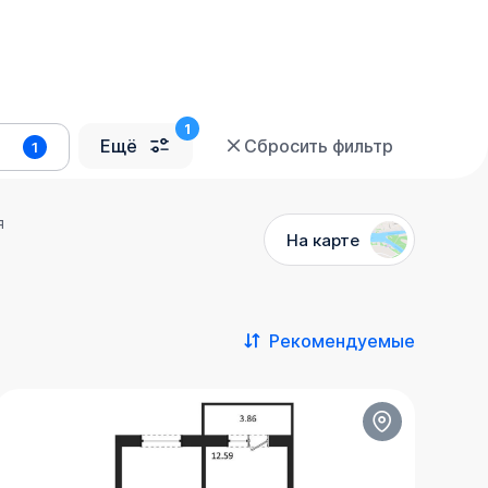
Ещё
Сбросить фильтр
1
я
На карте
Рекомендуемые