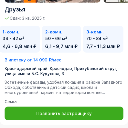
Друзья
Сдан: 3 кв. 2025 г.
1-комн.
2-комн.
3-комн.
34 - 42 м²
50 - 66 м²
70 - 84 м²
4,6 - 6,8 млн ₽
6,1 - 9,7 млн ₽
7,7 - 11,3 млн ₽
В ипотеку от
14 090 ₽/мес
Краснодарский край, Краснодар, Прикубанский округ,
улица имени Б.С. Кудухова, 3
Эстетичные фасады, удобная локация в районе Западного
Обхода, собственный детский садик, школа и
многоуровневый паркинг на территории компле...
Семья
Позвонить застройщику