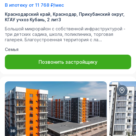
В ипотеку от
11 768 ₽/мес
Краснодарский край, Краснодар, Прикубанский округ, ​
КГАУ учхоз Кубань, 2 лит3
Большой микрорайон с собственной инфраструктурой -
три детских садика, школа, поликлиника, торговая
галерея. Благоустроенная территория с ла...
Семья
Позвонить застройщику