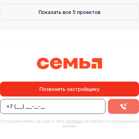
Показать все
5
проектов
Позвонить застройщику
Отправляя заявку, вы даёте своё
согласие
на обработку персональных
данных