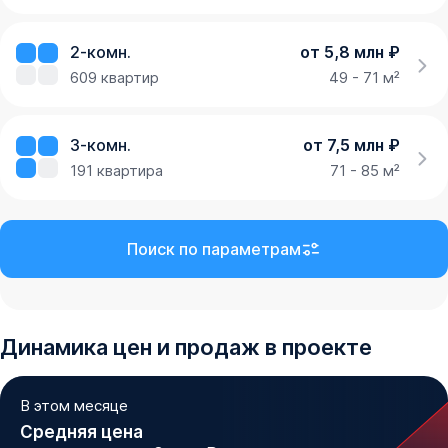
2-комн.
от 5,8 млн ₽
609
квартир
49 - 71 м²
3-комн.
от 7,5 млн ₽
191
квартира
71 - 85 м²
Поиск по параметрам
Динамика
цен и продаж
в проекте
В этом месяце
Средняя цена