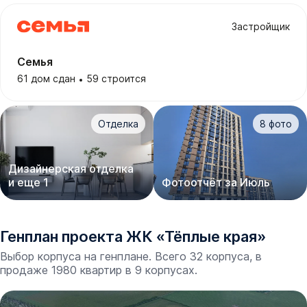
Застройщик
Семья
61 дом сдан
59 строится
Отделка
8
фото
Дизайнерская отделка
и еще 1
Фотоотчёт за Июль
Генплан проекта
ЖК
«
Тёплые края
»
Выбор корпуса на генплане. Всего 32 корпуса, в
продаже 1980 квартир в 9 корпусах.