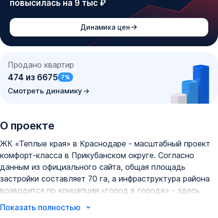
повысилась на 9 тыс ₽
Динамика цен
Продано квартир
474
из
6675
7
%
Смотреть динамику
О проекте
ЖК «Теплые края» в Краснодаре - масштабный проект
комфорт-класса в Прикубанском округе. Согласно
данным из официального сайта, общая площадь
застройки составляет 70 га, а инфраструктура района
возводится по концепции «город в городе» - здесь
предусмотрена школа, 3 детских садика, поликлиника,
Показать полностью
культурно-досуговый центр, фитнес-пространство с