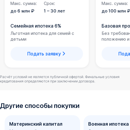
Макс. сумма:
Срок:
Макс. сумма:
до 6 млн ₽
1 – 30 лет
до 100 млн 
Семейная ипотека 6%
Базовая пр
Льготная ипотека для семей с
Без требова
детьми
положению и
Подать заявку
Пода
Расчёт условий не является публичной офертой. Финальные условия
кредитования определяются при заключении договора.
Другие способы покупки
Материнский капитал
Военная ипотека