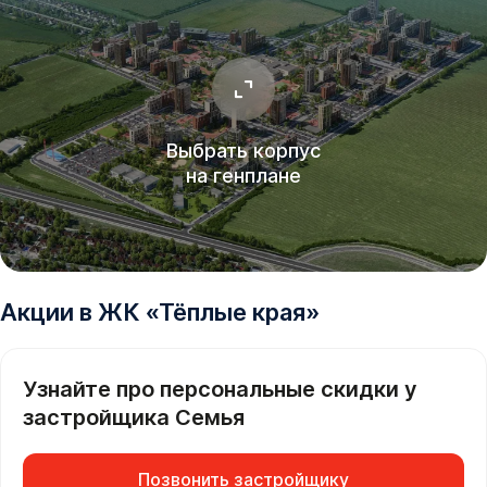
Выбрать корпус
на генплане
Акции в
ЖК
«
Тёплые края
»
Узнайте про персональные скидки у
застройщика
Семья
Позвонить застройщику