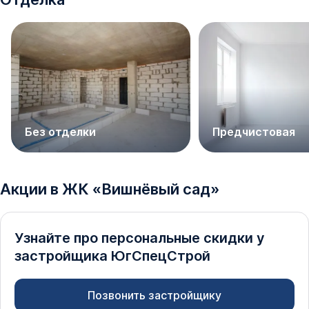
Без отделки
Предчистовая
Акции в
ЖК
«
Вишнёвый сад
»
Узнайте про персональные скидки у
застройщика
ЮгСпецСтрой
Позвонить застройщику