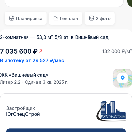
Планировка
Генплан
2 фото
2-комнатная — 53,3 м² 5/9 эт. в Вишнёвый сад
7 035 600 ₽
132 000 ₽/м²
В ипотеку от
29 527 ₽/мес
ЖК
«
Вишнёвый сад
»
Литер 2.2
Сдача в 3 кв. 2025 г.
Застройщик
ЮгСпецСтрой