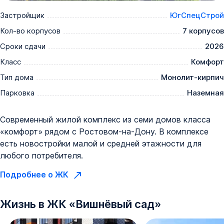
Застройщик
ЮгСпецСтрой
Кол-во корпусов
7 корпусов
Сроки сдачи
2026
Класс
Комфорт
Тип дома
Монолит-кирпич
Парковка
Наземная
Современный жилой комплекс из семи домов класса
«комфорт» рядом с Ростовом-на-Дону. В комплексе
есть новостройки малой и средней этажности для
любого потребителя.
Подробнее о ЖК
Жизнь в
ЖК
«
Вишнёвый сад
»