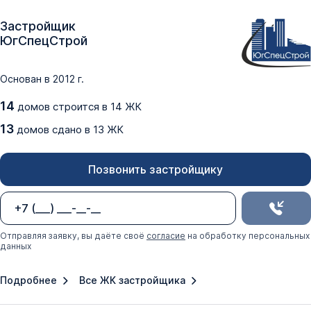
Застройщик
ЮгСпецСтрой
Основан в
2012
г.
14
домов
строится в
14
ЖК
13
домов
сдано
в
13
ЖК
Позвонить застройщику
Отправляя заявку, вы даёте своё
согласие
на обработку персональных
данных
Подробнее
Все ЖК застройщика