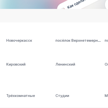
посёлок Верхнетемерницкий
Новочеркасск
п
Кировский
Ленинский
О
Трёхкомнатные
Студии
М