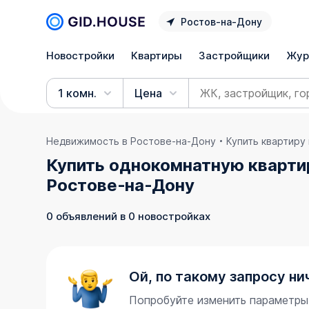
Ростов‑на‑Дону
Новостройки
Квартиры
Застройщики
Жур
1 комн.
Цена
Недвижимость в Ростове‑на‑Дону
Купить квартиру
Купить однокомнатную кварти
Ростове‑на‑Дону
0 объявлений в 0 новостройках
Ой, по такому запросу ни
Попробуйте изменить параметры