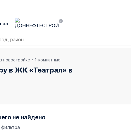
нал
 в новостройке
1-комнатные
ру в ЖК «Театрал» в
чего не найдено
 фильтра