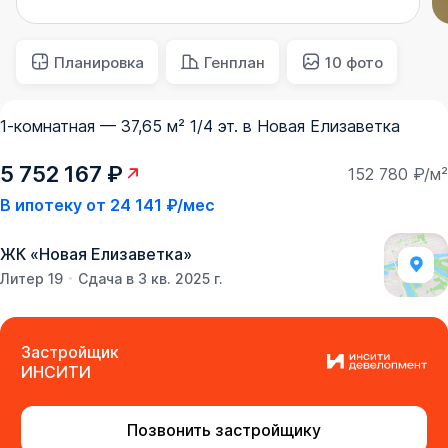
Планировка
Генплан
10 фото
1-комнатная — 37,65 м² 1/4 эт. в Новая Елизаветка
5 752 167 ₽
152 780 ₽/м²
В ипотеку от
24 141 ₽/мес
ЖК
«
Новая Елизаветка
»
Литер 19
Сдача в 3 кв. 2025 г.
Застройщик
ИНСИТИ
Позвонить застройщику