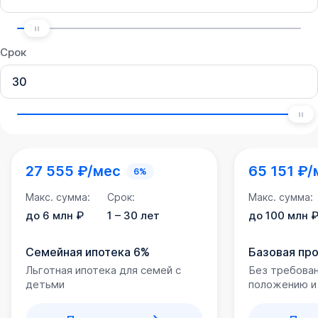
Срок
27 555 ₽/мес
65 151 ₽/
6%
Макс. сумма:
Срок:
Макс. сумма:
до 6 млн ₽
1 – 30 лет
до 100 млн 
Семейная ипотека 6%
Базовая пр
Льготная ипотека для семей с
Без требова
детьми
положению и