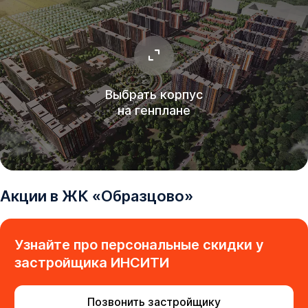
Выбрать корпус
на генплане
Акции в
ЖК
«
Образцово
»
Узнайте про персональные скидки у
застройщика
ИНСИТИ
Позвонить застройщику