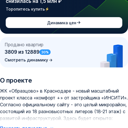
снизилась на 1,5 млн ₽
Торопитесь купить
Динамика цен
Продано квартир
3809
из
12889
30
%
Смотреть динамику
О проекте
ЖК «Образцово» в Краснодаре - новый масштабный
проект класса «комфорт +» от застройщика «ИНСИТИ».
Согласно официальному сайту - это целый микрорайон,
состоящий из 18 разновысотных литеров (18-21 этаж) с
развитой инфраструктурой. Здесь будет открыто: