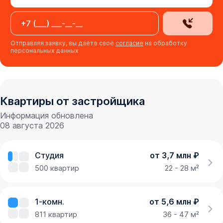
Отправляя заявку, вы даёте своё
согласие
на обработку
персональных данных
Квартиры от застройщика
Информация обновлена
08 августа 2026
Студия
от 3,7 млн ₽
500
квартир
22 - 28 м²
1-комн.
от 5,6 млн ₽
811
квартир
36 - 47 м²