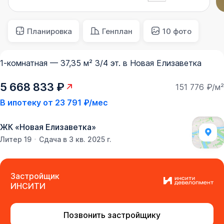
Планировка
Генплан
10 фото
1-комнатная — 37,35 м² 3/4 эт. в Новая Елизаветка
5 668 833 ₽
151 776 ₽/м²
В ипотеку от
23 791 ₽/мес
ЖК
«
Новая Елизаветка
»
Литер 19
Сдача в 3 кв. 2025 г.
Застройщик
ИНСИТИ
Позвонить застройщику