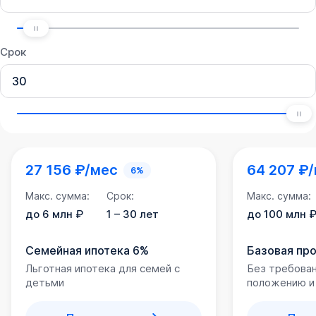
Срок
27 156 ₽/мес
64 207 ₽
6%
Макс. сумма:
Срок:
Макс. сумма:
до 6 млн ₽
1 – 30 лет
до 100 млн 
Семейная ипотека 6%
Базовая пр
Льготная ипотека для семей с
Без требова
детьми
положению и