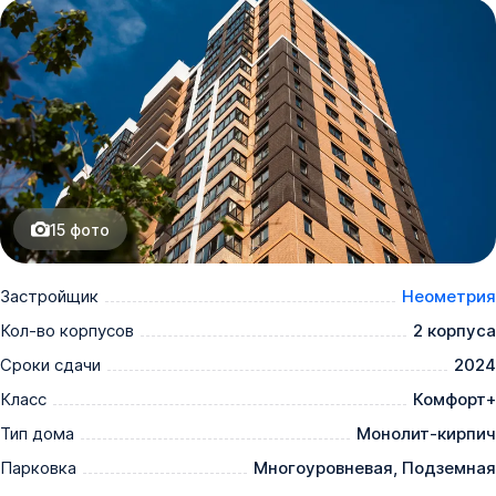
15
фото
Застройщик
Неометрия
Кол-во корпусов
2 корпуса
Сроки сдачи
2024
Класс
Комфорт+
Тип дома
Монолит-кирпич
Парковка
Многоуровневая, Подземная