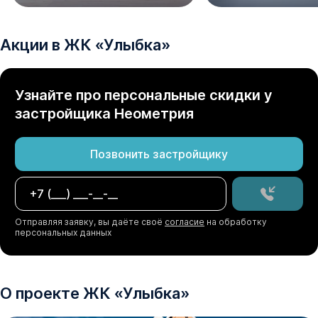
Акции в
ЖК
«
Улыбка
»
Узнайте про персональные скидки у
застройщика
Неометрия
Позвонить застройщику
Отправляя заявку, вы даёте своё
согласие
на обработку
персональных данных
О проекте
ЖК
«
Улыбка
»