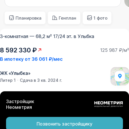
Планировка
Генплан
1 фото
3-комнатная — 68,2 м² 17/24 эт. в Улыбка
8 592 330 ₽
125 987 ₽/м²
В ипотеку от
36 061 ₽/мес
ЖК
«
Улыбка
»
Литер 1
Сдача в 3 кв. 2024 г.
Застройщик
Неометрия
Позвонить застройщику