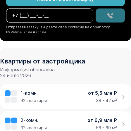
Отправляя заявку, вы даёте своё
согласие
на обработку
персональных данных
Квартиры от застройщика
Информация обновлена
24 июля 2026
1-комн.
от 5,5 млн ₽
92
квартиры
38 - 42 м²
2-комн.
от 6,9 млн ₽
32
квартиры
56 - 69 м²