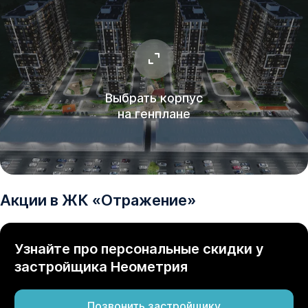
Выбрать корпус
на генплане
Акции в
ЖК
«
Отражение
»
Узнайте про персональные скидки у
застройщика
Неометрия
Позвонить застройщику