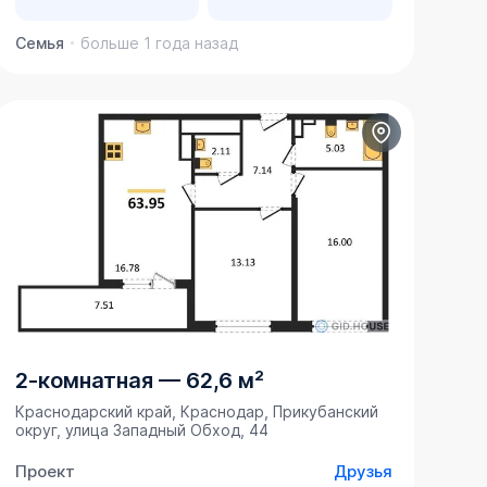
Семья
больше 1 года назад
2-комнатная
—
62,6 м²
Краснодарский край, Краснодар, Прикубанский
округ, улица Западный Обход, 44
Проект
Друзья