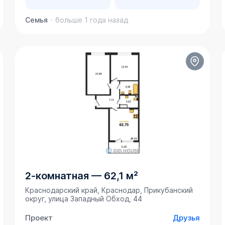
Семья
больше 1 года назад
2-комнатная
—
62,1 м²
Краснодарский край, Краснодар, Прикубанский
округ, улица Западный Обход, 44
Проект
Друзья