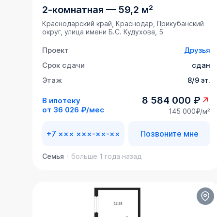
2-комнатная
—
59,2 м²
Краснодарский край, Краснодар, Прикубанский
округ, улица имени Б.С. Кудухова, 5
Проект
Друзья
Срок сдачи
сдан
Этаж
8/9 эт.
8 584 000 ₽
В ипотеку
от
36 026 ₽/мес
145 000₽/м²
+7 ××× ×××-××-××
Позвоните мне
Семья
больше 1 года назад