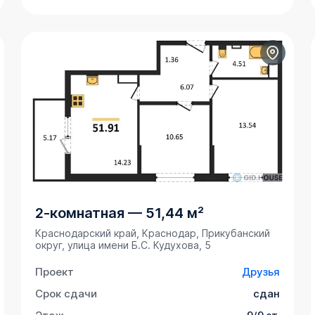
2-комнатная
—
51,44 м²
Краснодарский край, Краснодар, Прикубанский
округ, улица имени Б.С. Кудухова, 5
Проект
Друзья
Срок сдачи
сдан