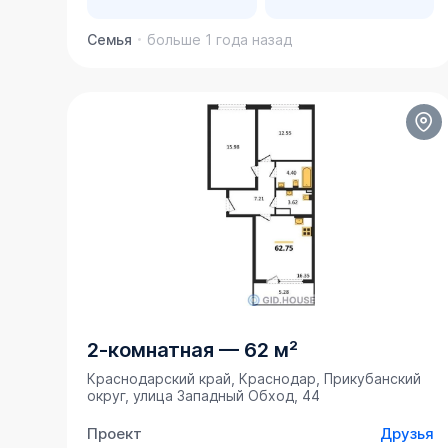
Семья
больше 1 года назад
2-комнатная
—
62 м²
Краснодарский край, Краснодар, Прикубанский
округ, улица Западный Обход, 44
Проект
Друзья