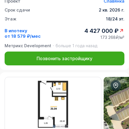
Проект
Славянка
Срок сдачи
2 кв. 2026 г.
Этаж
18/24 эт.
4 427 000 ₽
В ипотеку
от
18 579 ₽/мес
173 268₽/м²
Метрикс Development
больше 1 года назад
Позвонить застройщику