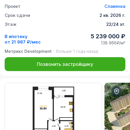
Проект
Славянка
Срок сдачи
2 кв. 2026 г.
Этаж
22/24 эт.
5 239 000 ₽
В ипотеку
от
21 987 ₽/мес
138 966₽/м²
Метрикс Development
больше 1 года назад
Позвонить застройщику