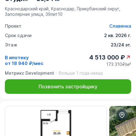
Краснодарский край, Краснодар, Прикубанский округ,
Заполярная улица, 39лит10
Проект
Славянка
Срок сдачи
2 кв. 2026 г.
Этаж
23/24 эт.
4 513 000 ₽
В ипотеку
от
18 940 ₽/мес
173 310₽/м²
Метрикс Development
больше 1 года назад
Позвонить застройщику