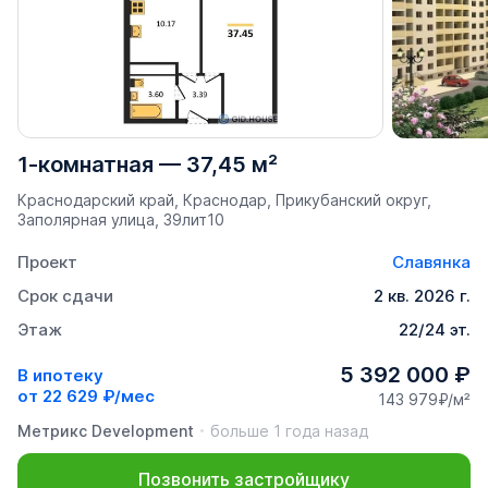
1-комнатная
—
37,45 м²
Краснодарский край, Краснодар, Прикубанский округ,
Заполярная улица, 39лит10
Проект
Славянка
Срок сдачи
2 кв. 2026 г.
Этаж
22/24 эт.
5 392 000 ₽
В ипотеку
от
22 629 ₽/мес
143 979₽/м²
Метрикс Development
больше 1 года назад
Позвонить застройщику