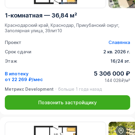
1-комнатная
—
36,84 м²
Краснодарский край, Краснодар, Прикубанский округ,
Заполярная улица, 39лит10
Проект
Славянка
Срок сдачи
2 кв. 2026 г.
Этаж
16/24 эт.
5 306 000 ₽
В ипотеку
от
22 269 ₽/мес
144 028₽/м²
Метрикс Development
больше 1 года назад
Позвонить застройщику