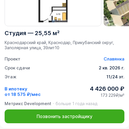
Студия
—
25,55 м²
Краснодарский край, Краснодар, Прикубанский округ,
Заполярная улица, 39лит10
Проект
Славянка
Срок сдачи
2 кв. 2026 г.
Этаж
11/24 эт.
4 426 000 ₽
В ипотеку
от
18 575 ₽/мес
173 229₽/м²
Метрикс Development
больше 1 года назад
Позвонить застройщику