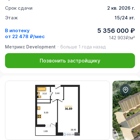
Срок сдачи
2 кв. 2026 г.
Этаж
15/24 эт.
5 356 000 ₽
В ипотеку
от
22 478 ₽/мес
142 903₽/м²
Метрикс Development
больше 1 года назад
Позвонить застройщику