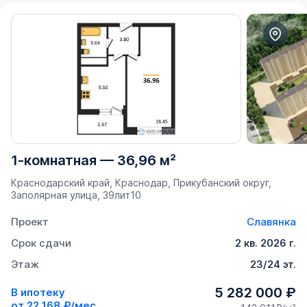
1-комнатная
—
36,96 м²
Краснодарский край, Краснодар, Прикубанский округ,
Заполярная улица, 39лит10
Проект
Славянка
Срок сдачи
2 кв. 2026 г.
Этаж
23/24 эт.
5 282 000 ₽
В ипотеку
от
22 168 ₽/мес