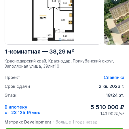
1-комнатная
—
38,29 м²
Краснодарский край, Краснодар, Прикубанский округ,
Заполярная улица, 39лит10
Проект
Славянка
Срок сдачи
2 кв. 2026 г.
Этаж
18/24 эт.
5 510 000 ₽
В ипотеку
от
23 125 ₽/мес
143 902₽/м²
Метрикс Development
больше 1 года назад