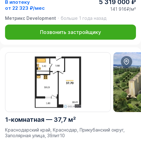
5 319 000 ₽
В ипотеку
от
22 323 ₽/мес
141 916₽/м²
Метрикс Development
больше 1 года назад
Позвонить застройщику
1-комнатная
—
37,7 м²
Краснодарский край, Краснодар, Прикубанский округ,
Заполярная улица, 39лит10