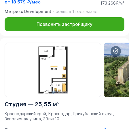
от
18 579 ₽/мес
173 268₽/м²
Метрикс Development
больше 1 года назад
Позвонить застройщику
Студия
—
25,55 м²
Краснодарский край, Краснодар, Прикубанский округ,
Заполярная улица, 39лит10