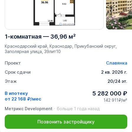
1-комнатная
—
36,96 м²
Краснодарский край, Краснодар, Прикубанский округ,
Заполярная улица, 39лит10
Проект
Славянка
Срок сдачи
2 кв. 2026 г.
Этаж
20/24 эт.
5 282 000 ₽
В ипотеку
от
22 168 ₽/мес
142 911₽/м²
Метрикс Development
больше 1 года назад
Позвонить застройщику