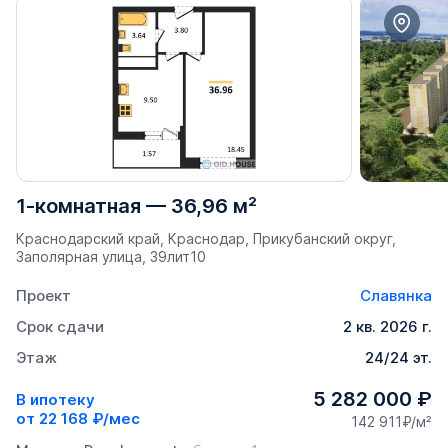
1-комнатная
—
36,96 м²
Краснодарский край, Краснодар, Прикубанский округ,
Заполярная улица, 39лит10
Проект
Славянка
Срок сдачи
2 кв. 2026 г.
Этаж
24/24 эт.
5 282 000 ₽
В ипотеку
от
22 168 ₽/мес
142 911₽/м²