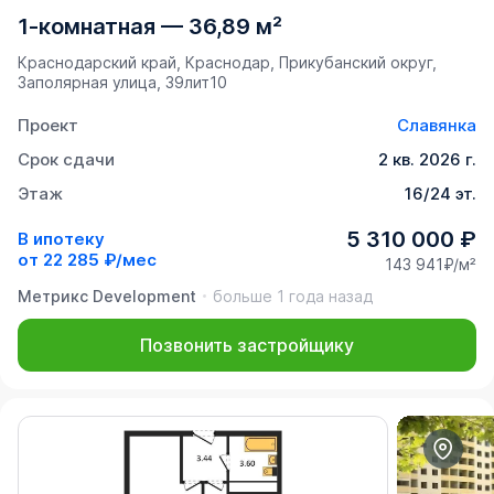
1-комнатная
—
36,89 м²
Краснодарский край, Краснодар, Прикубанский округ,
Заполярная улица, 39лит10
Проект
Славянка
Срок сдачи
2 кв. 2026 г.
Этаж
16/24 эт.
5 310 000 ₽
В ипотеку
от
22 285 ₽/мес
143 941₽/м²
Метрикс Development
больше 1 года назад
Позвонить застройщику