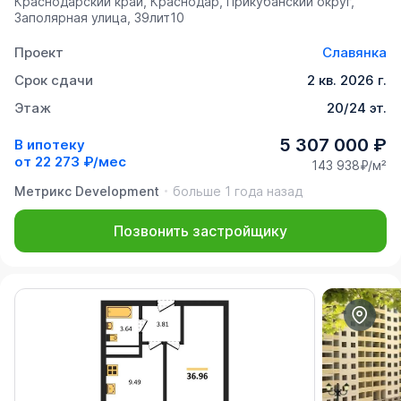
Краснодарский край, Краснодар, Прикубанский округ,
Заполярная улица, 39лит10
Проект
Славянка
Срок сдачи
2 кв. 2026 г.
Этаж
20/24 эт.
5 307 000 ₽
В ипотеку
от
22 273 ₽/мес
143 938₽/м²
Метрикс Development
больше 1 года назад
Позвонить застройщику