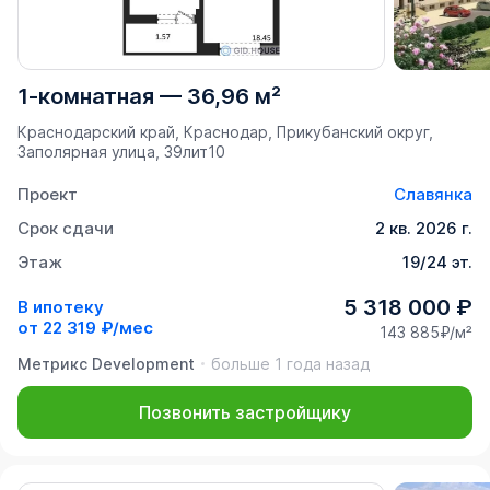
1-комнатная
—
36,96 м²
Краснодарский край, Краснодар, Прикубанский округ,
Заполярная улица, 39лит10
Проект
Славянка
Срок сдачи
2 кв. 2026 г.
Этаж
19/24 эт.
5 318 000 ₽
В ипотеку
от
22 319 ₽/мес
143 885₽/м²
Метрикс Development
больше 1 года назад
Позвонить застройщику