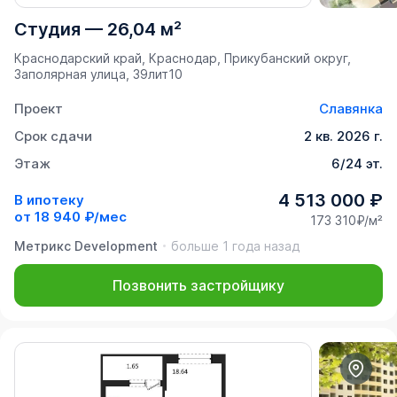
Студия
—
26,04 м²
Краснодарский край, Краснодар, Прикубанский округ,
Заполярная улица, 39лит10
Проект
Славянка
Срок сдачи
2 кв. 2026 г.
Этаж
6/24 эт.
4 513 000 ₽
В ипотеку
от
18 940 ₽/мес
173 310₽/м²
Метрикс Development
больше 1 года назад
Позвонить застройщику