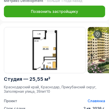
Метрикс Development
больше 1 года назад
Позвонить застройщику
Студия
—
25,55 м²
Краснодарский край, Краснодар, Прикубанский округ,
Заполярная улица, 39лит10
Проект
Славянка
Срок сдачи
2 кв. 2026 г.