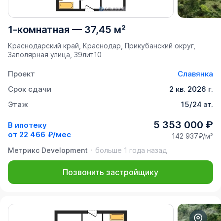
1-комнатная
—
37,45 м²
Краснодарский край, Краснодар, Прикубанский округ,
Заполярная улица, 39лит10
Проект
Славянка
Срок сдачи
2 кв. 2026 г.
Этаж
15/24 эт.
5 353 000 ₽
В ипотеку
от
22 466 ₽/мес
142 937₽/м²
Метрикс Development
больше 1 года назад
Позвонить застройщику