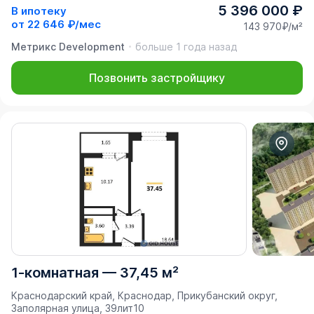
5 396 000 ₽
В ипотеку
от
22 646 ₽/мес
143 970₽/м²
Метрикс Development
больше 1 года назад
Позвонить застройщику
1-комнатная
—
37,45 м²
Краснодарский край, Краснодар, Прикубанский округ,
Заполярная улица, 39лит10