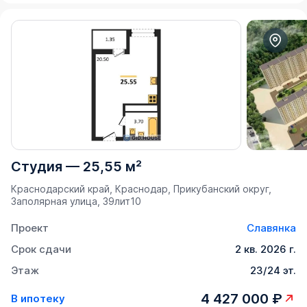
Студия
—
25,55 м²
Краснодарский край, Краснодар, Прикубанский округ,
Заполярная улица, 39лит10
Проект
Славянка
Срок сдачи
2 кв. 2026 г.
Этаж
23/24 эт.
4 427 000 ₽
В ипотеку