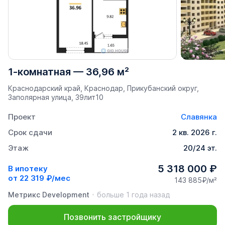
1-комнатная
—
36,96 м²
Краснодарский край, Краснодар, Прикубанский округ,
Заполярная улица, 39лит10
Проект
Славянка
Срок сдачи
2 кв. 2026 г.
Этаж
20/24 эт.
5 318 000 ₽
В ипотеку
от
22 319 ₽/мес
143 885₽/м²
Метрикс Development
больше 1 года назад
Позвонить застройщику