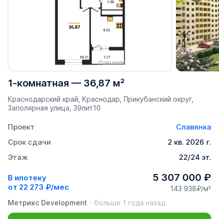
1-комнатная
—
36,87 м²
Краснодарский край, Краснодар, Прикубанский округ,
Заполярная улица, 39лит10
Проект
Славянка
Срок сдачи
2 кв. 2026 г.
Этаж
22/24 эт.
5 307 000 ₽
В ипотеку
от
22 273 ₽/мес
143 938₽/м²
Метрикс Development
больше 1 года назад