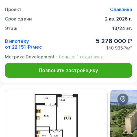
Проект
Славянка
Срок сдачи
2 кв. 2026 г.
Этаж
13/24 эт.
5 278 000 ₽
В ипотеку
от
22 151 ₽/мес
140 935₽/м²
Метрикс Development
больше 1 года назад
Позвонить застройщику