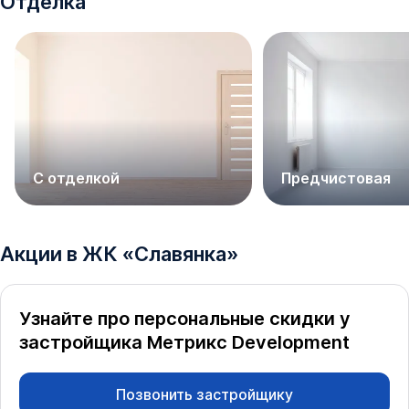
Отделка
С отделкой
Предчистовая
Акции в
ЖК
«
Славянка
»
Узнайте про персональные скидки у
застройщика
Метрикс Development
Позвонить застройщику