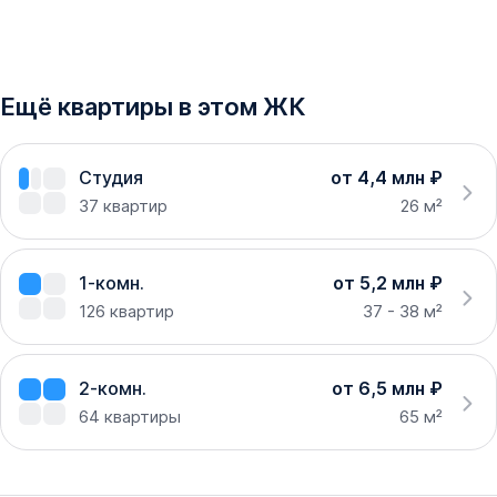
Ещё квартиры в этом ЖК
Студия
от 4,4 млн ₽
37
квартир
26 м²
1-комн.
от 5,2 млн ₽
126
квартир
37 - 38 м²
2-комн.
от 6,5 млн ₽
64
квартиры
65 м²