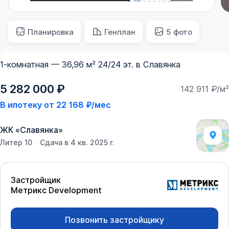
Планировка
Генплан
5 фото
1-комнатная — 36,96 м² 24/24 эт. в Славянка
5 282 000 ₽
142 911 ₽/м²
В ипотеку от
22 168 ₽/мес
ЖК
«
Славянка
»
Литер 10
Сдача в 4 кв. 2025 г.
Застройщик
Метрикс Development
Позвонить застройщику