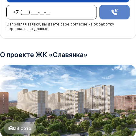
Отправляя заявку, вы даёте своё
согласие
на обработку
персональных данных
О проекте
ЖК
«
Славянка
»
28
фото