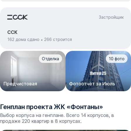
Застройщик
ССК
162 дома сдано
266 строится
Отделка
10
фото
Предчистовая
Фотоотчёт за Июль
Генплан проекта
ЖК
«
Фонтаны
»
Выбор корпуса на генплане. Всего 14 корпусов, в
продаже 220 квартир в 8 корпусах.