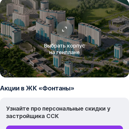
Выбрать корпус
на генплане
Акции в
ЖК
«
Фонтаны
»
Узнайте про персональные скидки у
застройщика
ССК