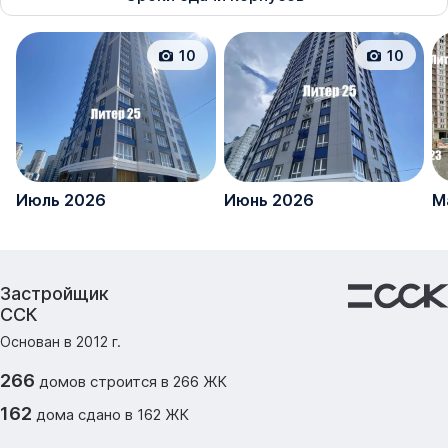
10
10
Июль 2026
Июнь 2026
М
Застройщик
ССК
Основан в
2012
г.
266
домов
строится в
266
ЖК
162
дома
сдано
в
162
ЖК