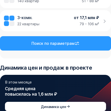
140
квартир
51 - 88 м²
3-комн.
от 17,1 млн ₽
22
квартиры
79 - 106 м²
Поиск по параметрам
Динамика
цен и продаж
в проекте
В этом месяце
Средняя цена
повысилась на 1,6 млн ₽
Динамика цен