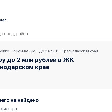
нал
ройке
2-комнатные
До 2 млн ₽
Краснодарский край
у до 2 млн рублей в ЖК
снодарском крае
чего не найдено
 фильтра