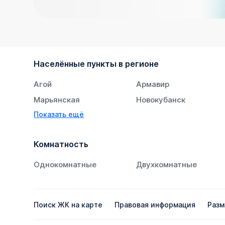
Населённые пункты в регионе
Агой
Армавир
Марьянская
Новокубанск
Показать ещё
Супсех
Тихорецк
Комнатность
Однокомнатные
Двухкомнатные
Поиск ЖК на карте
Правовая информация
Разм