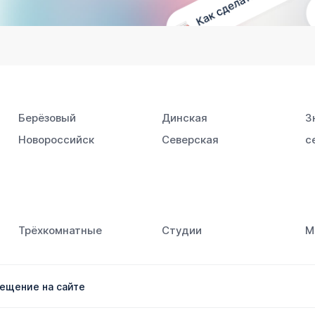
Берёзовый
Динская
З
Новороссийск
Северская
с
Южный
Трёхкомнатные
Студии
М
ещение на сайте