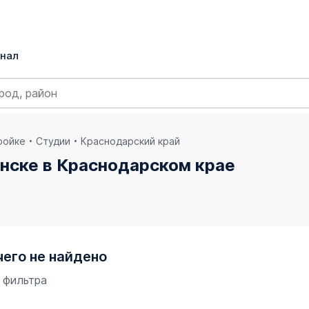
нал
ройке
Студии
Краснодарский край
инске в Краснодарском крае
чего не найдено
 фильтра