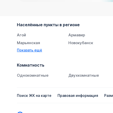
Населённые пункты в регионе
Агой
Армавир
Марьянская
Новокубанск
Показать ещё
Супсех
Тихорецк
Комнатность
Однокомнатные
Двухкомнатные
Поиск ЖК на карте
Правовая информация
Разм