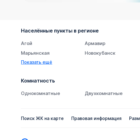
Населённые пункты в регионе
Агой
Армавир
Марьянская
Новокубанск
Показать ещё
Супсех
Тихорецк
Комнатность
Однокомнатные
Двухкомнатные
Поиск ЖК на карте
Правовая информация
Разм