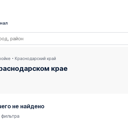
нал
ройке
Краснодарский край
Краснодарском крае
чего не найдено
 фильтра