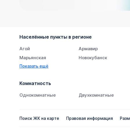
Населённые пункты в регионе
Агой
Армавир
Марьянская
Новокубанск
Показать ещё
Супсех
Тихорецк
Комнатность
Однокомнатные
Двухкомнатные
Поиск ЖК на карте
Правовая информация
Разм