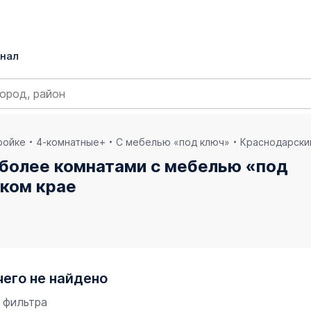
нал
ройке
4-комнатные+
С мебелью «под ключ»
Краснодарски
 более комнатами с мебелью «под
ском крае
чего не найдено
 фильтра