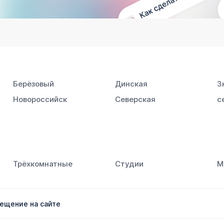
Берёзовый
Динская
З
Новороссийск
Северская
с
Южный
Трёхкомнатные
Студии
М
ещение на сайте