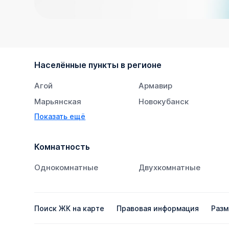
Населённые пункты в регионе
Агой
Армавир
Марьянская
Новокубанск
Показать ещё
Супсех
Тихорецк
Комнатность
Однокомнатные
Двухкомнатные
Поиск ЖК на карте
Правовая информация
Разм