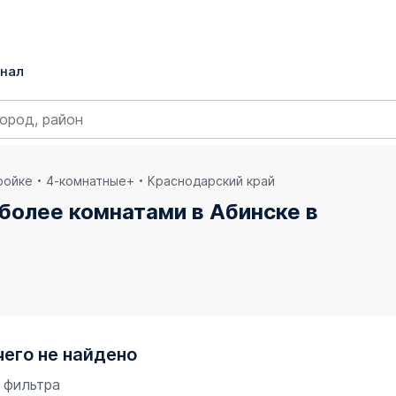
нал
ройке
4-комнатные+
Краснодарский край
 более комнатами в Абинске в
чего не найдено
 фильтра