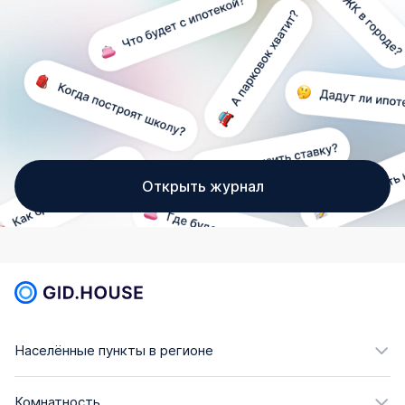
Открыть журнал
Населённые пункты в регионе
Комнатность