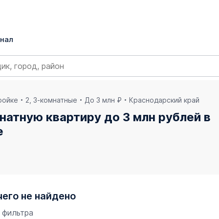
нал
ройке
2, 3-комнатные
До 3 млн ₽
Краснодарский край
натную квартиру до 3 млн рублей в
е
чего не найдено
 фильтра