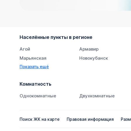
Населённые пункты в регионе
Агой
Армавир
Марьянская
Новокубанск
Показать ещё
Супсех
Тихорецк
Комнатность
Однокомнатные
Двухкомнатные
Поиск ЖК на карте
Правовая информация
Разм