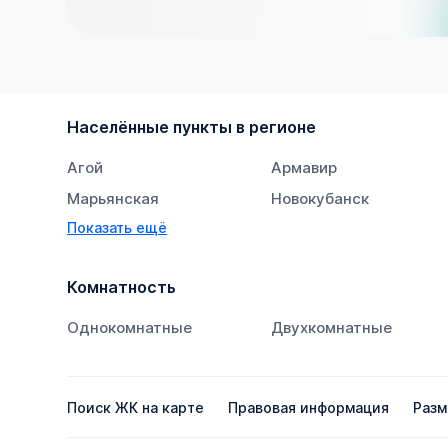
Населённые пункты в регионе
Агой
Армавир
Марьянская
Новокубанск
Показать ещё
Супсех
Тихорецк
Комнатность
Однокомнатные
Двухкомнатные
Поиск ЖК на карте
Правовая информация
Разм