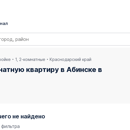
нал
ройке
1, 2-комнатные
Краснодарский край
натную квартиру в Абинске в
чего не найдено
 фильтра