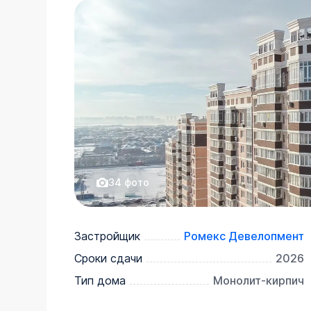
34
фото
Застройщик
Ромекс Девелопмент
Сроки сдачи
2026
Тип дома
Монолит-кирпич