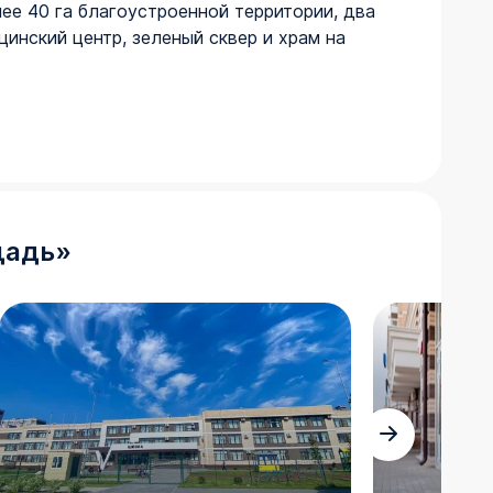
ее 40 га благоустроенной территории, два
инский центр, зеленый сквер и храм на
щадь
»