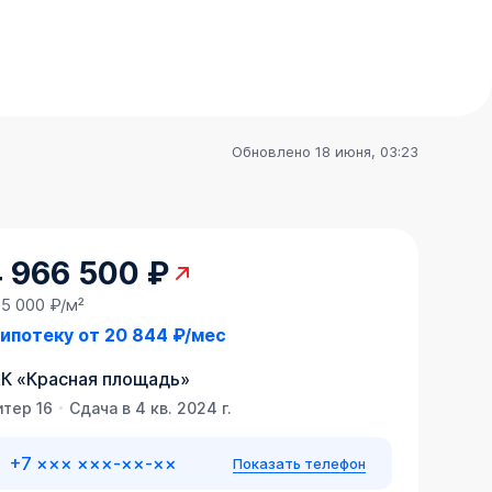
Обновлено 18 июня, 03:23
4 966 500 ₽
65 000 ₽/м²
 ипотеку от
20 844 ₽/мес
К
«
Красная площадь
»
итер 16
Сдача в 4 кв. 2024 г.
+7 ××× ×××-××-××
Показать телефон