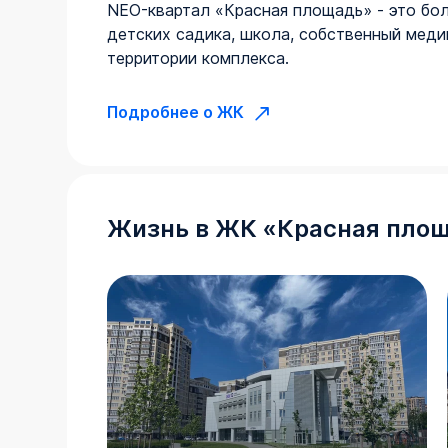
NEO-квартал «Красная площадь» - это бол
детских садика, школа, собственный медиц
территории комплекса.
Подробнее о ЖК
Жизнь в
ЖК
«
Красная пло