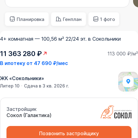
Планировка
Генплан
1 фото
4+ комнатная — 100,56 м² 22/24 эт. в Сокольники
11 363 280 ₽
113 000 ₽/м²
В ипотеку от
47 690 ₽/мес
ЖК
«
Сокольники
»
Литер 10
Сдача в 3 кв. 2026 г.
Застройщик
Сокол (Галактика)
Позвонить застройщику