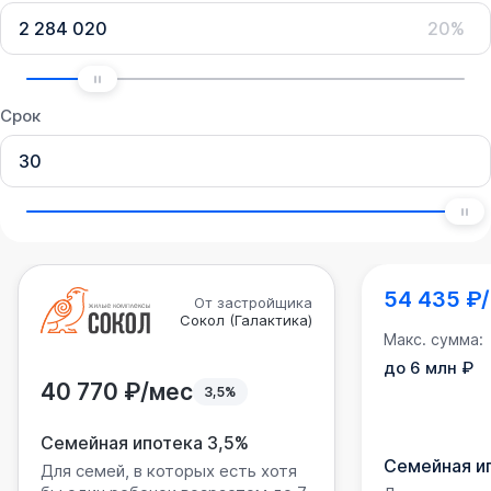
20%
Срок
54 435 ₽
От застройщика
Сокол (Галактика)
Макс. сумма:
до 6 млн ₽
40 770 ₽/мес
3,5%
Семейная ипотека 3,5%
Семейная и
Для семей, в которых есть хотя