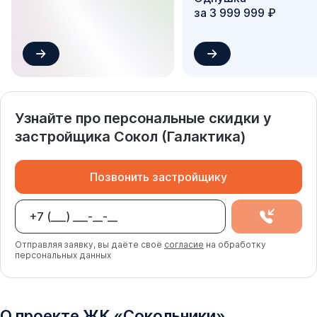
за 3 999 999 ₽
Узнайте про персональные скидки у
застройщика
Сокол (Галактика)
Позвонить застройщику
Отправляя заявку, вы даёте своё
согласие
на обработку
персональных данных
О проекте
ЖК
«
Сокольники
»