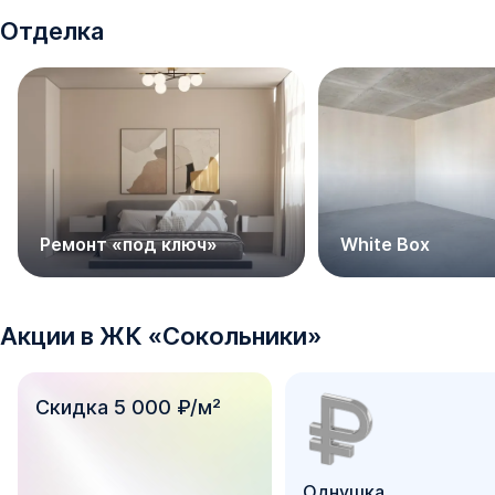
Отделка
Ремонт «‎под ключ»
White Box
Акции в
ЖК
«
Сокольники
»
Скидка 5 000 ₽/м²
Однушка