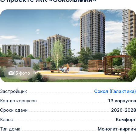
15
фото
Застройщик
Сокол (Галактика)
Кол-во корпусов
13 корпусов
Сроки сдачи
2026-2028
Класс
Комфорт
Тип дома
Монолит-кирпич