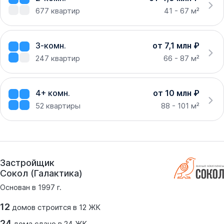
677
квартир
41 - 67 м²
3-комн.
от 7,1 млн ₽
247
квартир
66 - 87 м²
4+ комн.
от 10 млн ₽
52
квартиры
88 - 101 м²
Застройщик
Сокол (Галактика)
Основан в
1997
г.
12
домов
строится в
12
ЖК
24
дома
сдано
в
24
ЖК