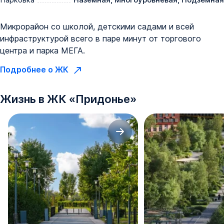
Микрорайон со школой, детскими садами и всей
инфраструктурой всего в паре минут от торгового
центра и парка МЕГА.
Подробнее о ЖК
Жизнь в
ЖК
«
Придонье
»