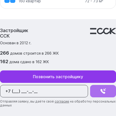
160
квартир
72 - 73 м²
Застройщик
ССК
Основан в
2012
г.
266
домов
строится в
266
ЖК
162
дома
сдано
в
162
ЖК
Позвонить застройщику
Отправляя заявку, вы даёте своё
согласие
на обработку персональных
данных