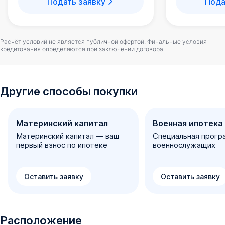
Подать заявку
Пода
Расчёт условий не является публичной офертой. Финальные условия
кредитования определяются при заключении договора.
Другие способы покупки
Материнский капитал
Военная ипотека
Материнский капитал — ваш
Специальная прогр
первый взнос по ипотеке
военнослужащих
Оставить заявку
Оставить заявку
Расположение