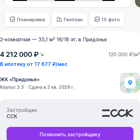
Планировка
Генплан
15 фото
2-комнатная — 35,1 м² 16/18 эт. в Придонье
4 212 000 ₽
120 000 ₽/м²
В ипотеку от
17 677 ₽/мес
ЖК
«
Придонье
»
Корпус 3.3
Сдача в 2 кв. 2028 г.
Застройщик
ССК
Позвонить застройщику