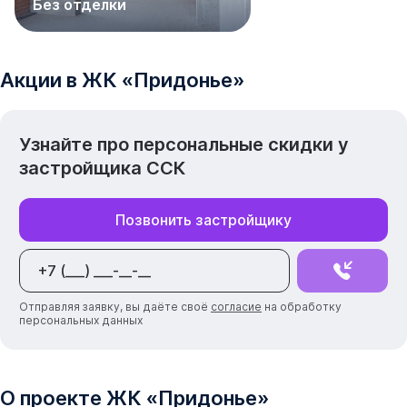
Без отделки
скидкой!
Акции в
ЖК
«
Придонье
»
Узнайте про персональные скидки у
застройщика
ССК
Позвонить застройщику
Отправляя заявку, вы даёте своё
согласие
на обработку
персональных данных
О проекте
ЖК
«
Придонье
»