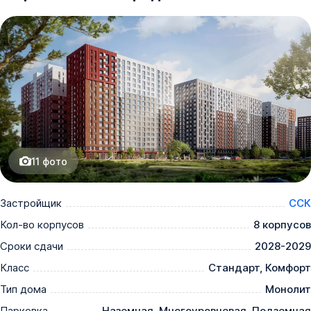
11
фото
Застройщик
ССК
Кол-во корпусов
8 корпусов
Сроки сдачи
2028-2029
Класс
Стандарт, Комфорт
Тип дома
Монолит
Парковка
Наземная, Многоуровневая, Подземная