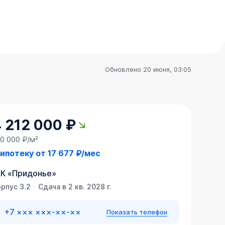
Обновлено 20 июня, 03:05
 212 000 ₽
0 000 ₽/м²
 ипотеку от
17 677 ₽/мес
К
«
Придонье
»
рпус 3.2
Сдача в 2 кв. 2028 г.
+7 ××× ×××-××-××
Показать телефон