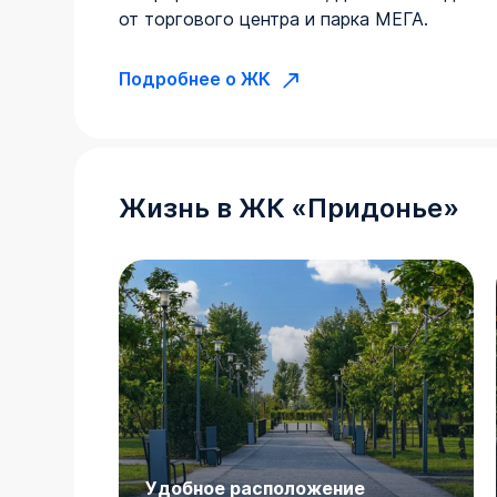
от торгового центра и парка МЕГА.
Подробнее о ЖК
Жизнь в
ЖК
«
Придонье
»
Удобное расположение