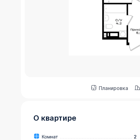
Планировка
О квартире
Комнат
2