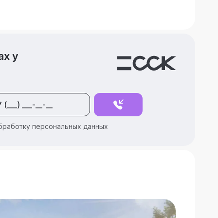
ах у
бработку персональных данных