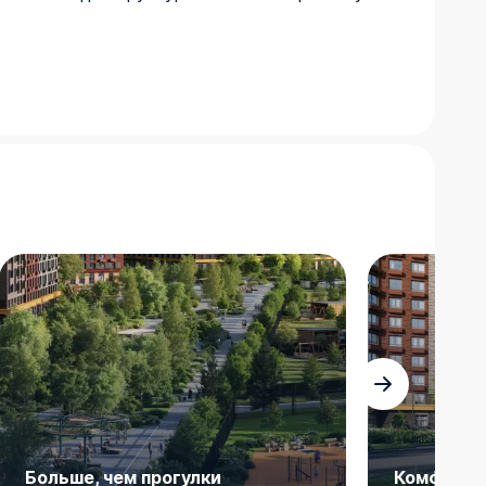
Больше, чем прогулки
Комфортн