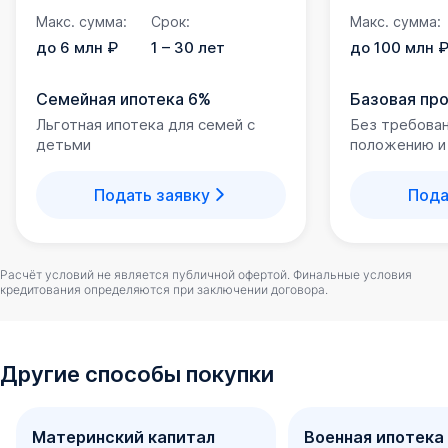
Макс. сумма:
Срок:
Макс. сумма:
до 6 млн ₽
1 – 30 лет
до 100 млн 
Семейная ипотека 6%
Базовая пр
Льготная ипотека для семей с
Без требова
детьми
положению и
Подать заявку
Пода
Расчёт условий не является публичной офертой. Финальные условия
кредитования определяются при заключении договора.
Другие способы покупки
Материнский капитал
Военная ипотека