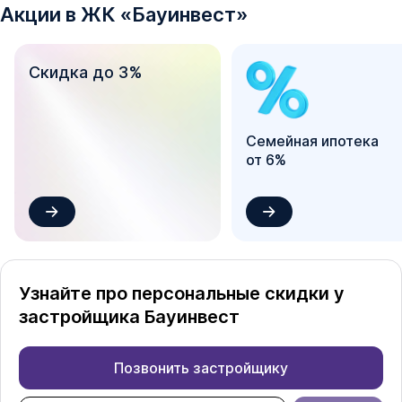
Акции в
ЖК
«
Бауинвест
»
Скидка до 3%
Семейная ипотека
от 6%
Узнайте про персональные скидки у
застройщика
Бауинвест
Позвонить застройщику