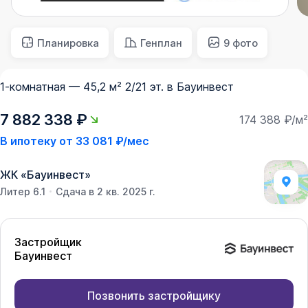
Планировка
Генплан
9 фото
1-комнатная — 45,2 м² 2/21 эт. в Бауинвест
7 882 338 ₽
174 388 ₽/м²
В ипотеку от
33 081 ₽/мес
ЖК
«
Бауинвест
»
Литер 6.1
Сдача в 2 кв. 2025 г.
Застройщик
Бауинвест
Позвонить застройщику