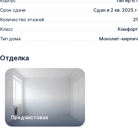
Корпус
Литер 6.1
автоматической системой пожарной сигнализации.
Срок сдачи
Сдан в 2 кв. 2025 г.
Количество этажей
21
Класс
Комфорт
Тип дома
Монолит-кирпич
Отделка
Предчистовая