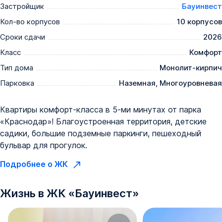
Застройщик
Бауинвест
Кол-во корпусов
10 корпусов
Сроки сдачи
2026
Класс
Комфорт
Тип дома
Монолит-кирпич
Парковка
Наземная, Многоуровневая
Квартиры комфорт-класса в 5-ми минутах от парка
«Краснодар»! Благоустроенная территория, детские
садики, большие подземные паркинги, пешеходный
бульвар для прогулок.
Подробнее о ЖК
Жизнь в
ЖК
«
Бауинвест
»