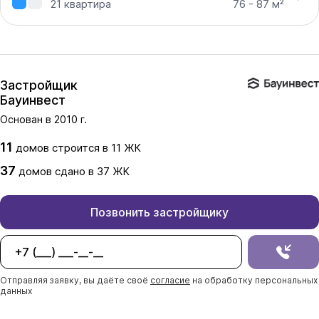
21
квартира
76 - 87 м²
Застройщик
Бауинвест
Основан в
2010
г.
11
домов
строится в
11
ЖК
37
домов
сдано
в
37
ЖК
Позвонить застройщику
Отправляя заявку, вы даёте своё
согласие
на обработку персональных
данных