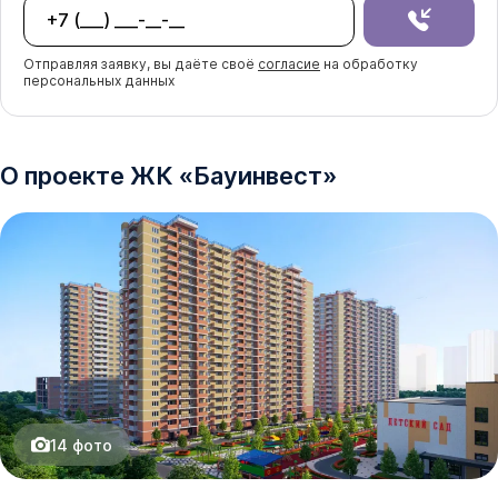
Отправляя заявку, вы даёте своё
согласие
на обработку
персональных данных
О проекте
ЖК
«
Бауинвест
»
14
фото