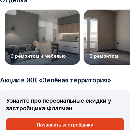
Отделка
С ремонтом и мебелью
С ремонтом
Акции в
ЖК
«
Зелёная территория
»
Узнайте про персональные скидки у
застройщика
Флагман
Позвонить застройщику