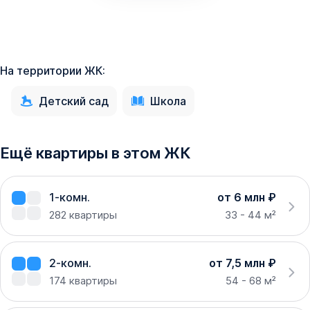
На территории ЖК:
Детский сад
Школа
Ещё квартиры в этом ЖК
1-комн.
от 6 млн ₽
282
квартиры
33 - 44 м²
2-комн.
от 7,5 млн ₽
174
квартиры
54 - 68 м²