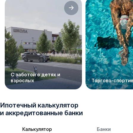
С заботой о детях и
взрослых
Торгово-спорти
Ипотечный калькулятор
и аккредитованные банки
Калькулятор
Банки