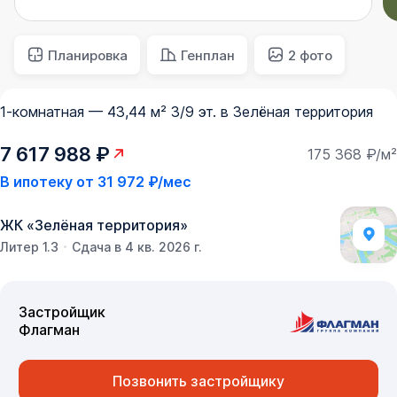
Планировка
Генплан
2 фото
1-комнатная — 43,44 м² 3/9 эт. в Зелёная территория
7 617 988 ₽
175 368 ₽/м²
В ипотеку от
31 972 ₽/мес
ЖК
«
Зелёная территория
»
Литер 1.3
Сдача в 4 кв. 2026 г.
Застройщик
Флагман
Позвонить застройщику