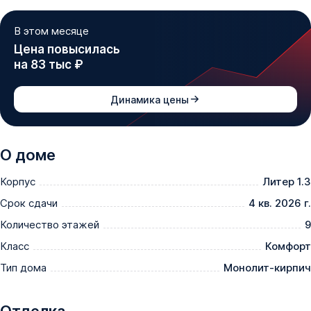
В этом месяце
Цена повысилась
на 83 тыс ₽
Динамика цены
О доме
Корпус
Литер 1.3
Срок сдачи
4 кв. 2026 г.
Количество этажей
9
Класс
Комфорт
Тип дома
Монолит-кирпич