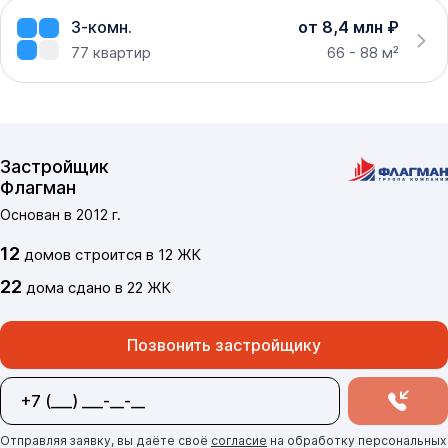
3-комн.
от 8,4 млн ₽
77
квартир
66 - 88 м²
Застройщик
Флагман
Основан в
2012
г.
12
домов
строится в
12
ЖК
22
дома
сдано
в
22
ЖК
Позвонить застройщику
Отправляя заявку, вы даёте своё
согласие
на обработку персональных