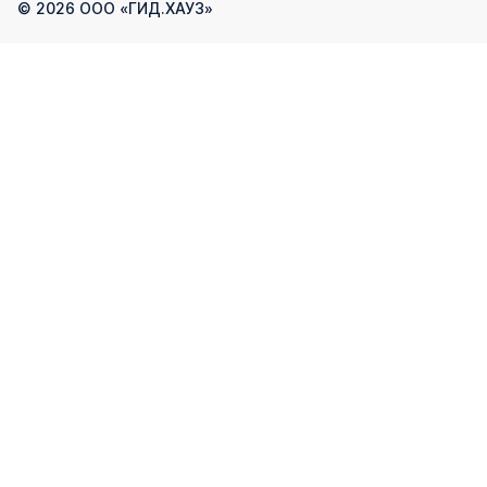
©
2026
ООО «ГИД.ХАУЗ»