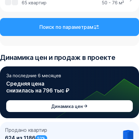
65
квартир
50 - 76 м²
Поиск по параметрам
Динамика
цен и продаж
в проекте
За последние 6 месяцев
Средняя цена
снизилась на 796 тыс ₽
Динамика цен
Продано квартир
624
из
1186
53
%