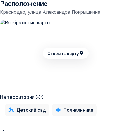
Купить квартиру в ЖК «Эрмитаж» можно в доступных
Расположение
отделках:
Краснодар, улица Александра Покрышкина
предчистовая;
чистовая.
Открыть карту
На территории ЖК:
Детский сад
Поликлиника