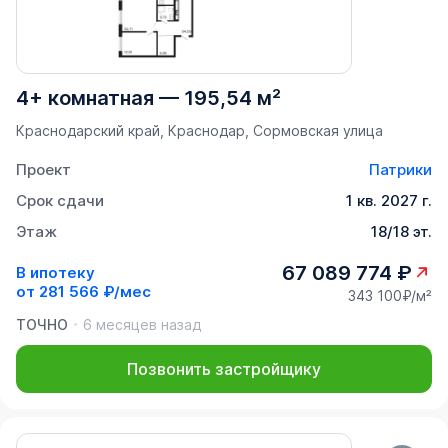
4+ комнатная
—
195,54 м²
Краснодарский край, Краснодар, Сормовская улица
Проект
Патрики
Срок сдачи
1 кв. 2027 г.
Этаж
18/18 эт.
67 089 774 ₽
В ипотеку
от
281 566 ₽/мес
343 100₽/м²
ТОЧНО
6 месяцев назад
Позвонить застройщику