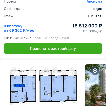
Проект
Аксиома
Срок сдачи
сдан
Этаж
18/19 эт.
16 512 900 ₽
В ипотеку
от
69 302 ₽/мес
114 000₽/м²
Юг-Инжиниринг
больше 1 года назад
Позвонить застройщику