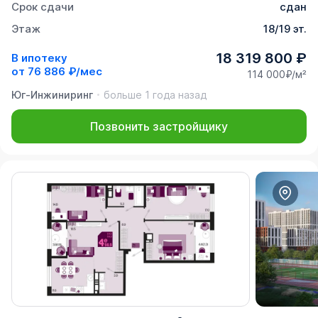
Срок сдачи
сдан
Этаж
18/19 эт.
18 319 800 ₽
В ипотеку
от
76 886 ₽/мес
114 000₽/м²
Юг-Инжиниринг
больше 1 года назад
Позвонить застройщику