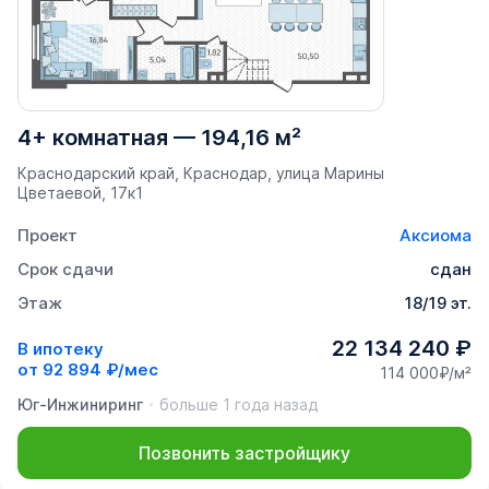
4+ комнатная
—
194,16 м²
Краснодарский край, Краснодар, улица Марины
Цветаевой, 17к1
Проект
Аксиома
Срок сдачи
сдан
Этаж
18/19 эт.
22 134 240 ₽
В ипотеку
от
92 894 ₽/мес
114 000₽/м²
Юг-Инжиниринг
больше 1 года назад
Позвонить застройщику