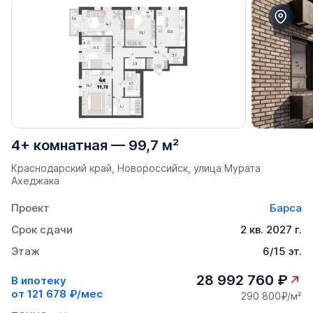
4+ комнатная
—
99,7 м²
Краснодарский край, Новороссийск, улица Мурата
Ахеджака
Проект
Барса
Срок сдачи
2 кв. 2027 г.
Этаж
6/15 эт.
28 992 760 ₽
В ипотеку
от
121 678 ₽/мес
290 800₽/м²