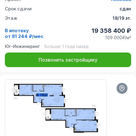
Срок сдачи
сдан
Этаж
18/19 эт.
19 358 400 ₽
В ипотеку
от
81 244 ₽/мес
109 000₽/м²
Юг-Инжиниринг
больше 1 года назад
Позвонить застройщику