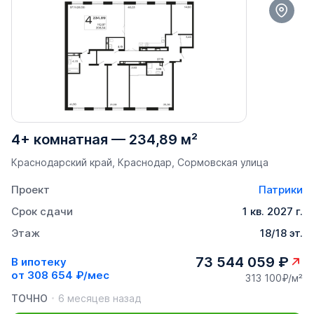
4+ комнатная
—
234,89 м²
Краснодарский край, Краснодар, Сормовская улица
Проект
Патрики
Срок сдачи
1 кв. 2027 г.
Этаж
18/18 эт.
73 544 059 ₽
В ипотеку
от
308 654 ₽/мес
313 100₽/м²
ТОЧНО
6 месяцев назад