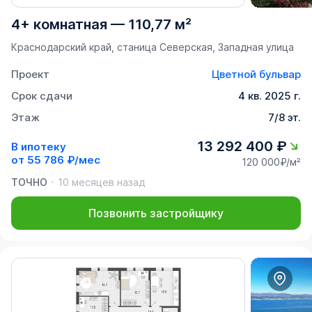
4+ комнатная
—
110,77 м²
Краснодарский край, станица Северская, Западная улица
Проект
Цветной бульвар
Срок сдачи
4 кв. 2025 г.
Этаж
7/8 эт.
13 292 400 ₽
В ипотеку
от
55 786 ₽/мес
120 000₽/м²
ТОЧНО
10 месяцев назад
Позвонить застройщику