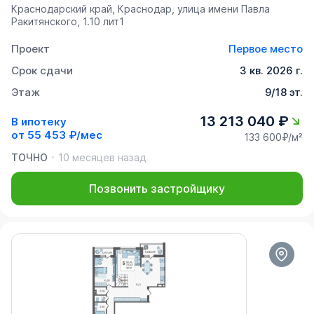
Краснодарский край, Краснодар, улица имени Павла
Ракитянского, 1.10 лит1
Проект
Первое место
Срок сдачи
3 кв. 2026 г.
Этаж
9/18 эт.
13 213 040 ₽
В ипотеку
от
55 453 ₽/мес
133 600₽/м²
ТОЧНО
10 месяцев назад
Позвонить застройщику