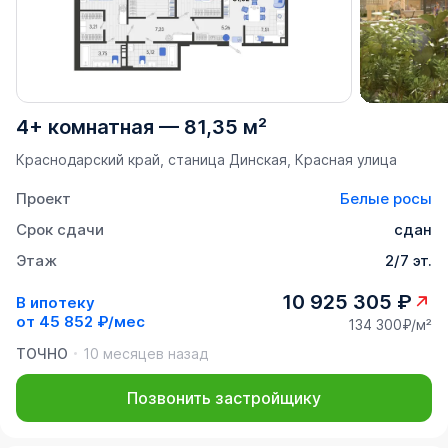
4+ комнатная
—
81,35 м²
Краснодарский край, станица Динская, Красная улица
Проект
Белые росы
Срок сдачи
сдан
Этаж
2/7 эт.
10 925 305 ₽
В ипотеку
от
45 852 ₽/мес
134 300₽/м²
ТОЧНО
10 месяцев назад
Позвонить застройщику