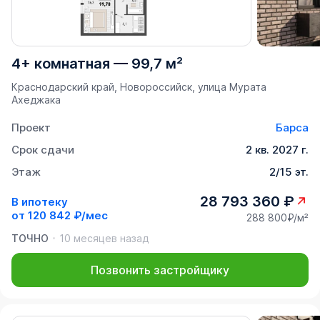
4+ комнатная
—
99,7 м²
Краснодарский край, Новороссийск, улица Мурата
Ахеджака
Проект
Барса
Срок сдачи
2 кв. 2027 г.
Этаж
2/15 эт.
28 793 360 ₽
В ипотеку
от
120 842 ₽/мес
288 800₽/м²
ТОЧНО
10 месяцев назад
Позвонить застройщику