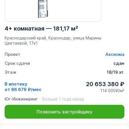
4+ комнатная
—
181,17 м²
Краснодарский край, Краснодар, улица Марины
Цветаевой, 17к1
Проект
Аксиома
Срок сдачи
сдан
Этаж
18/19 эт.
20 653 380 ₽
В ипотеку
от
86 679 ₽/мес
114 000₽/м²
Юг-Инжиниринг
больше 1 года назад
Позвонить застройщику