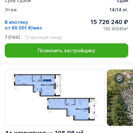
Срок сдачи
сдан
Этаж
14/14 эт.
15 726 240 ₽
В ипотеку
от
66 001 ₽/мес
130 400₽/м²
ТОЧНО
10 месяцев назад
Позвонить застройщику