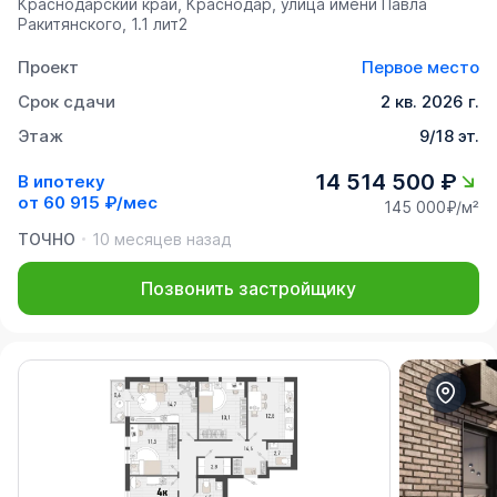
Краснодарский край, Краснодар, улица имени Павла
Ракитянского, 1.1 лит2
Проект
Первое место
Срок сдачи
2 кв. 2026 г.
Этаж
9/18 эт.
14 514 500 ₽
В ипотеку
от
60 915 ₽/мес
145 000₽/м²
ТОЧНО
10 месяцев назад
Позвонить застройщику