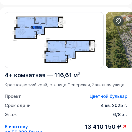
4+ комнатная
—
116,61 м²
Краснодарский край, станица Северская, Западная улица
Проект
Цветной бульвар
Срок сдачи
4 кв. 2025 г.
Этаж
6/8 эт.
13 410 150 ₽
В ипотеку