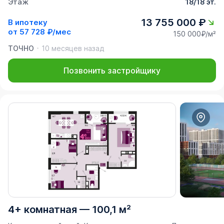
Этаж
18/18 эт.
13 755 000 ₽
В ипотеку
от
57 728 ₽/мес
150 000₽/м²
ТОЧНО
10 месяцев назад
Позвонить застройщику
4+ комнатная
—
100,1 м²