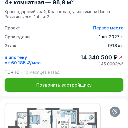
4+ комнатная
—
98,9 м²
Краснодарский край, Краснодар, улица имени Павла
Ракитянского, 1.4 лит2
Проект
Первое место
Срок сдачи
1 кв. 2027 г.
Этаж
9/18 эт.
14 340 500 ₽
В ипотеку
от
60 185 ₽/мес
145 000₽/м²
ТОЧНО
10 месяцев назад
Позвонить застройщику