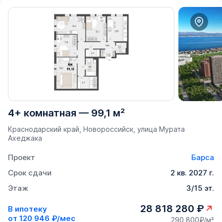
4+ комнатная
—
99,1 м²
Краснодарский край, Новороссийск, улица Мурата
Ахеджака
Проект
Барса
Срок сдачи
2 кв. 2027 г.
Этаж
3/15 эт.
28 818 280 ₽
В ипотеку
от
120 946 ₽/мес
290 800₽/м²