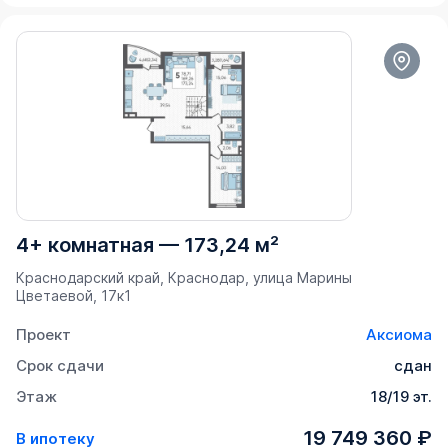
4+ комнатная
—
173,24 м²
Краснодарский край, Краснодар, улица Марины
Цветаевой, 17к1
Проект
Аксиома
Срок сдачи
сдан
Этаж
18/19 эт.
19 749 360 ₽
В ипотеку