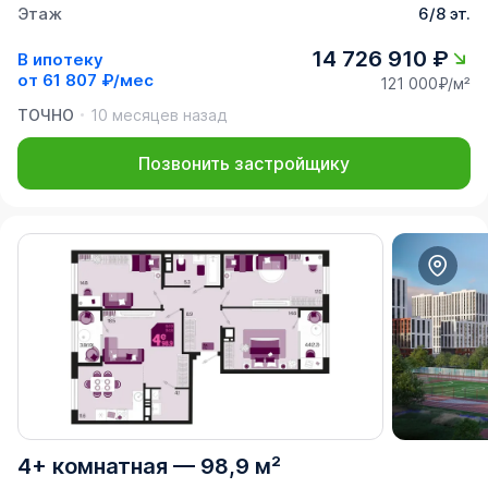
Этаж
6/8 эт.
14 726 910 ₽
В ипотеку
от
61 807 ₽/мес
121 000₽/м²
ТОЧНО
10 месяцев назад
Позвонить застройщику
4+ комнатная
—
98,9 м²