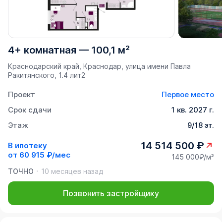
4+ комнатная
—
100,1 м²
Краснодарский край, Краснодар, улица имени Павла
Ракитянского, 1.4 лит2
Проект
Первое место
Срок сдачи
1 кв. 2027 г.
Этаж
9/18 эт.
14 514 500 ₽
В ипотеку
от
60 915 ₽/мес
145 000₽/м²
ТОЧНО
10 месяцев назад
Позвонить застройщику