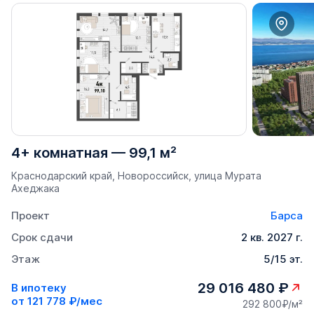
4+ комнатная
—
99,1 м²
Краснодарский край, Новороссийск, улица Мурата
Ахеджака
Проект
Барса
Срок сдачи
2 кв. 2027 г.
Этаж
5/15 эт.
29 016 480 ₽
В ипотеку
от
121 778 ₽/мес
292 800₽/м²