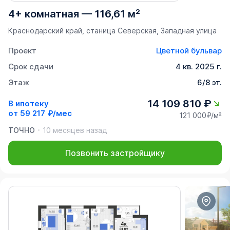
4+ комнатная
—
116,61 м²
Краснодарский край, станица Северская, Западная улица
Проект
Цветной бульвар
Срок сдачи
4 кв. 2025 г.
Этаж
6/8 эт.
14 109 810 ₽
В ипотеку
от
59 217 ₽/мес
121 000₽/м²
ТОЧНО
10 месяцев назад
Позвонить застройщику