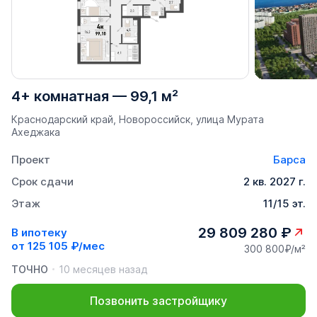
4+ комнатная
—
99,1 м²
Краснодарский край, Новороссийск, улица Мурата
Ахеджака
Проект
Барса
Срок сдачи
2 кв. 2027 г.
Этаж
11/15 эт.
29 809 280 ₽
В ипотеку
от
125 105 ₽/мес
300 800₽/м²
ТОЧНО
10 месяцев назад
Позвонить застройщику