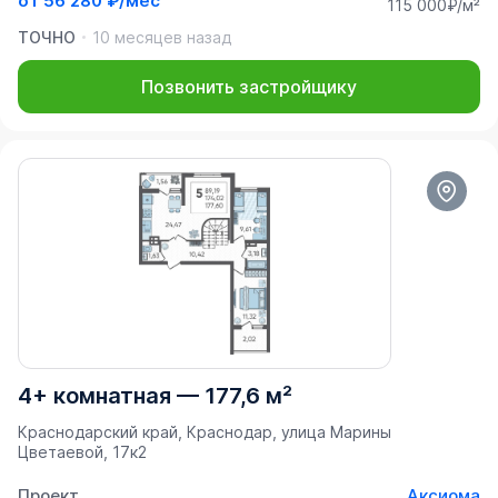
от
56 280 ₽/мес
115 000₽/м²
ТОЧНО
10 месяцев назад
Позвонить застройщику
4+ комнатная
—
177,6 м²
Краснодарский край, Краснодар, улица Марины
Цветаевой, 17к2
Проект
Аксиома