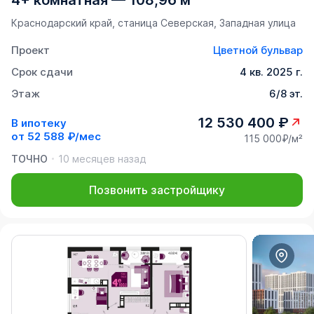
4+ комнатная
—
108,96 м²
Краснодарский край, станица Северская, Западная улица
Проект
Цветной бульвар
Срок сдачи
4 кв. 2025 г.
Этаж
6/8 эт.
12 530 400 ₽
В ипотеку
от
52 588 ₽/мес
115 000₽/м²
ТОЧНО
10 месяцев назад
Позвонить застройщику