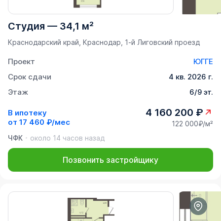
Студия
—
34,1 м²
Краснодарский край, Краснодар, 1-й Лиговский проезд
Проект
ЮГГЕ
Срок сдачи
4 кв. 2026 г.
Этаж
6/9 эт.
4 160 200 ₽
В ипотеку
от
17 460 ₽/мес
122 000₽/м²
ЧФК
около 14 часов назад
Позвонить застройщику