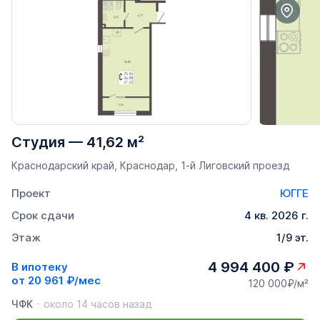
Студия
—
41,62 м²
Краснодарский край, Краснодар, 1-й Лиговский проезд
Проект
ЮГГЕ
Срок сдачи
4 кв. 2026 г.
Этаж
1/9 эт.
4 994 400 ₽
В ипотеку
от
20 961 ₽/мес
120 000₽/м²
ЧФК
около 14 часов назад