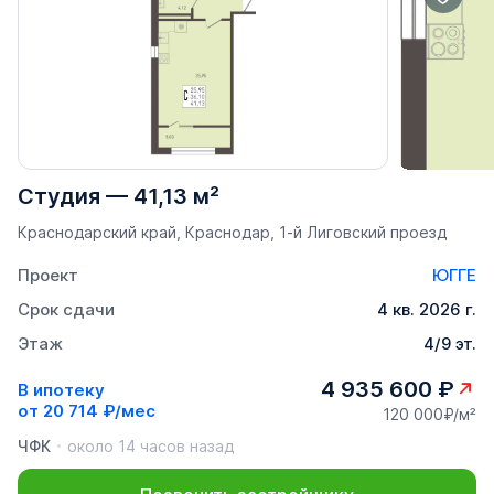
Студия
—
41,13 м²
Краснодарский край, Краснодар, 1-й Лиговский проезд
Проект
ЮГГЕ
Срок сдачи
4 кв. 2026 г.
Этаж
4/9 эт.
4 935 600 ₽
В ипотеку
от
20 714 ₽/мес
120 000₽/м²
ЧФК
около 14 часов назад