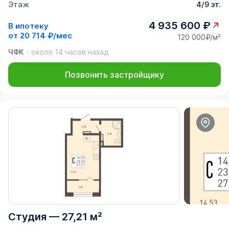
Этаж
4/9 эт.
4 935 600 ₽
В ипотеку
от
20 714 ₽/мес
120 000₽/м²
ЧФК
около 14 часов назад
Позвонить застройщику
Студия
—
27,21 м²