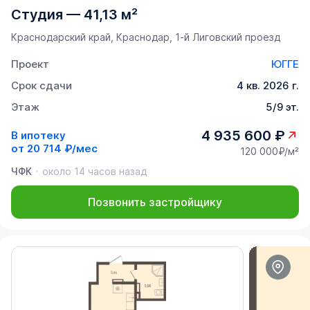
Студия
—
41,13 м²
Краснодарский край, Краснодар, 1-й Лиговский проезд
Проект
ЮГГЕ
Срок сдачи
4 кв. 2026 г.
Этаж
5/9 эт.
4 935 600 ₽
В ипотеку
от
20 714 ₽/мес
120 000₽/м²
ЧФК
около 14 часов назад
Позвонить застройщику