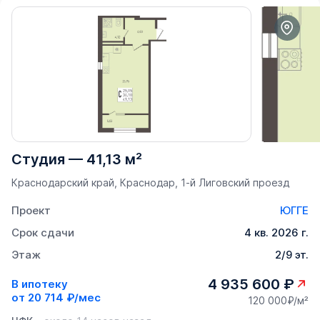
Студия
—
41,13 м²
Краснодарский край, Краснодар, 1-й Лиговский проезд
Проект
ЮГГЕ
Срок сдачи
4 кв. 2026 г.
Этаж
2/9 эт.
4 935 600 ₽
В ипотеку
от
20 714 ₽/мес
120 000₽/м²