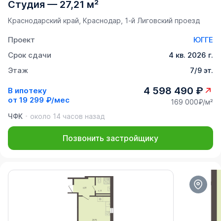
Студия
—
27,21 м²
Краснодарский край, Краснодар, 1-й Лиговский проезд
Проект
ЮГГЕ
Срок сдачи
4 кв. 2026 г.
Этаж
7/9 эт.
4 598 490 ₽
В ипотеку
от
19 299 ₽/мес
169 000₽/м²
ЧФК
около 14 часов назад
Позвонить застройщику