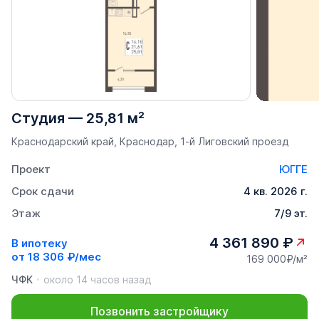
Студия
—
25,81 м²
Краснодарский край, Краснодар, 1-й Лиговский проезд
Проект
ЮГГЕ
Срок сдачи
4 кв. 2026 г.
Этаж
7/9 эт.
4 361 890 ₽
В ипотеку
от
18 306 ₽/мес
169 000₽/м²
ЧФК
около 14 часов назад
Позвонить застройщику