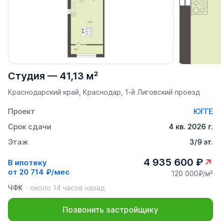
Студия
—
41,13 м²
Краснодарский край, Краснодар, 1-й Лиговский проезд
Проект
ЮГГЕ
Срок сдачи
4 кв. 2026 г.
Этаж
3/9 эт.
4 935 600 ₽
В ипотеку
от
20 714 ₽/мес
120 000₽/м²
ЧФК
около 14 часов назад
Позвонить застройщику