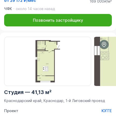
от
29 172 ₽/мес
169 000₽/м²
ЧФК
около 14 часов назад
Позвонить застройщику
Студия
—
41,13 м²
Краснодарский край, Краснодар, 1-й Лиговский проезд
Проект
ЮГГЕ