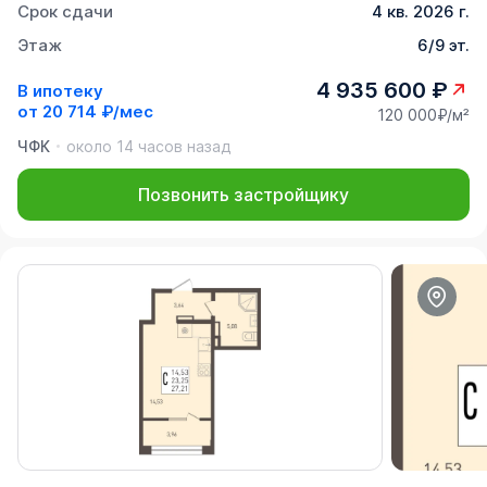
Срок сдачи
4 кв. 2026 г.
Этаж
6/9 эт.
4 935 600 ₽
В ипотеку
от
20 714 ₽/мес
120 000₽/м²
ЧФК
около 14 часов назад
Позвонить застройщику