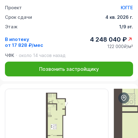
Проект
ЮГГЕ
Срок сдачи
4 кв. 2026 г.
Этаж
1/9 эт.
4 248 040 ₽
В ипотеку
от
17 828 ₽/мес
122 000₽/м²
ЧФК
около 14 часов назад
Позвонить застройщику