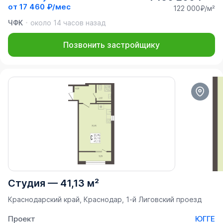
от
17 460 ₽/мес
122 000₽/м²
ЧФК
около 14 часов назад
Позвонить застройщику
Студия
—
41,13 м²
Краснодарский край, Краснодар, 1-й Лиговский проезд
Проект
ЮГГЕ