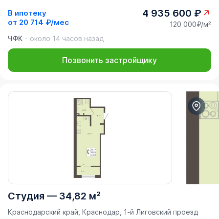
4 935 600 ₽
В ипотеку
от
20 714 ₽/мес
120 000₽/м²
ЧФК
около 14 часов назад
Позвонить застройщику
Студия
—
34,82 м²
Краснодарский край, Краснодар, 1-й Лиговский проезд