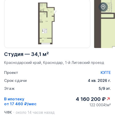
Студия
—
34,1 м²
Краснодарский край, Краснодар, 1-й Лиговский проезд
Проект
ЮГГЕ
Срок сдачи
4 кв. 2026 г.
Этаж
5/9 эт.
4 160 200 ₽
В ипотеку
от
17 460 ₽/мес
122 000₽/м²
ЧФК
около 14 часов назад