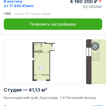
4 160 200 ₽
В ипотеку
от
17 460 ₽/мес
122 000₽/м²
ЧФК
около 14 часов назад
Позвонить застройщику
Студия
—
41,13 м²
Краснодарский край, Краснодар, 1-й Лиговский проезд