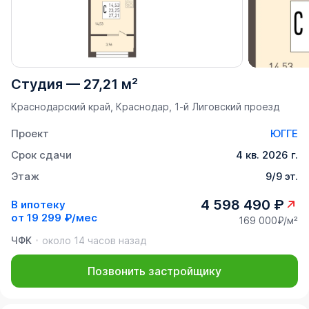
Студия
—
27,21 м²
Краснодарский край, Краснодар, 1-й Лиговский проезд
Проект
ЮГГЕ
Срок сдачи
4 кв. 2026 г.
Этаж
9/9 эт.
4 598 490 ₽
В ипотеку
от
19 299 ₽/мес
169 000₽/м²
ЧФК
около 14 часов назад
Позвонить застройщику