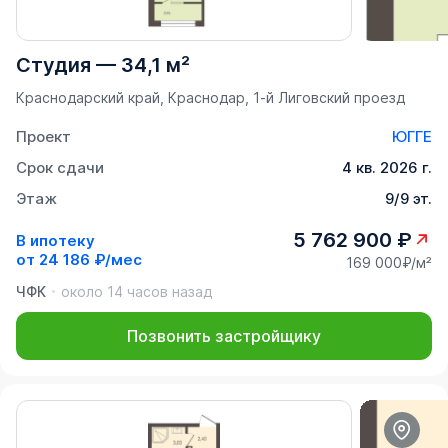
Студия
—
34,1 м²
Краснодарский край, Краснодар, 1-й Лиговский проезд
Проект
ЮГГЕ
Срок сдачи
4 кв. 2026 г.
Этаж
9/9 эт.
5 762 900 ₽
В ипотеку
от
24 186 ₽/мес
169 000₽/м²
ЧФК
около 14 часов назад
Позвонить застройщику