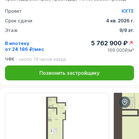
Проект
ЮГГЕ
Срок сдачи
4 кв. 2026 г.
Этаж
9/9 эт.
5 762 900 ₽
В ипотеку
от
24 186 ₽/мес
169 000₽/м²
ЧФК
около 14 часов назад
Позвонить застройщику