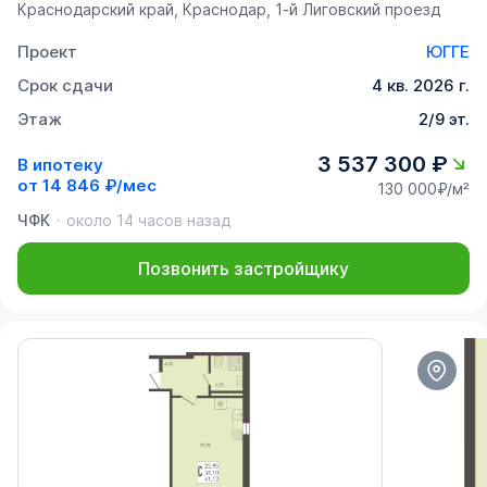
Краснодарский край, Краснодар, 1-й Лиговский проезд
Проект
ЮГГЕ
Срок сдачи
4 кв. 2026 г.
Этаж
2/9 эт.
3 537 300 ₽
В ипотеку
от
14 846 ₽/мес
130 000₽/м²
ЧФК
около 14 часов назад
Позвонить застройщику