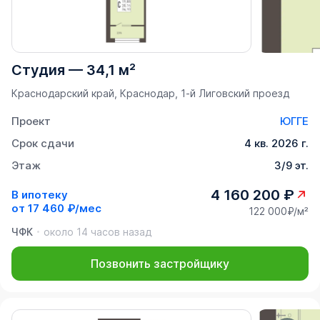
Студия
—
34,1 м²
Краснодарский край, Краснодар, 1-й Лиговский проезд
Проект
ЮГГЕ
Срок сдачи
4 кв. 2026 г.
Этаж
3/9 эт.
4 160 200 ₽
В ипотеку
от
17 460 ₽/мес
122 000₽/м²
ЧФК
около 14 часов назад
Позвонить застройщику