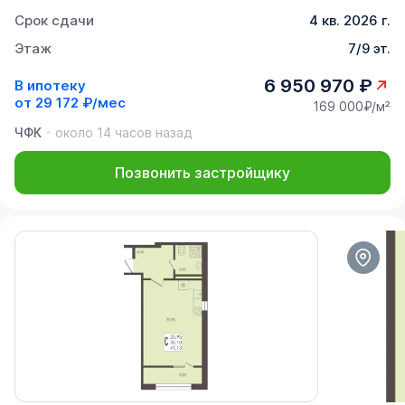
Срок сдачи
4 кв. 2026 г.
Этаж
7/9 эт.
6 950 970 ₽
В ипотеку
от
29 172 ₽/мес
169 000₽/м²
ЧФК
около 14 часов назад
Позвонить застройщику