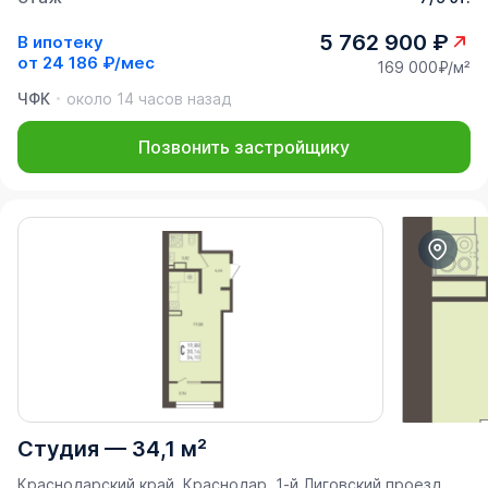
5 762 900 ₽
В ипотеку
от
24 186 ₽/мес
169 000₽/м²
ЧФК
около 14 часов назад
Позвонить застройщику
Студия
—
34,1 м²
Краснодарский край, Краснодар, 1-й Лиговский проезд