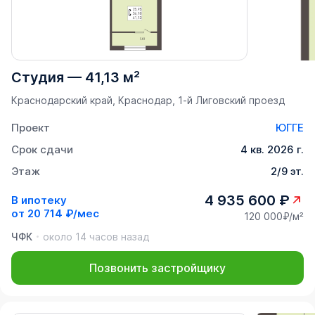
Студия
—
41,13 м²
Краснодарский край, Краснодар, 1-й Лиговский проезд
Проект
ЮГГЕ
Срок сдачи
4 кв. 2026 г.
Этаж
2/9 эт.
4 935 600 ₽
В ипотеку
от
20 714 ₽/мес
120 000₽/м²
ЧФК
около 14 часов назад
Позвонить застройщику