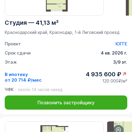
Студия
—
41,13 м²
Краснодарский край, Краснодар, 1-й Лиговский проезд
Проект
ЮГГЕ
Срок сдачи
4 кв. 2026 г.
Этаж
3/9 эт.
4 935 600 ₽
В ипотеку
от
20 714 ₽/мес
120 000₽/м²
ЧФК
около 14 часов назад
Позвонить застройщику