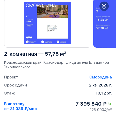
2-комнатная
—
57,78 м²
Краснодарский край, Краснодар, улица имени Владимира
Жириновского
Проект
Смородина
Срок сдачи
2 кв. 2028 г.
Этаж
10/12 эт.
7 395 840 ₽
В ипотеку
от
31 039 ₽/мес
128 000₽/м²