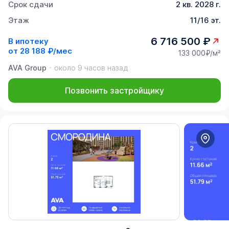
Срок сдачи
2 кв. 2028 г.
Этаж
11/16 эт.
6 716 500 ₽
В ипотеку
от
28 188 ₽/мес
133 000₽/м²
AVA Group
около 9 часов назад
Позвонить застройщику