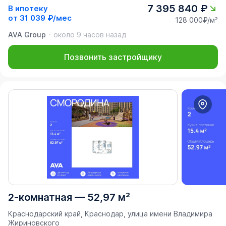
7 395 840 ₽
В ипотеку
от
31 039 ₽/мес
128 000₽/м²
AVA Group
около 9 часов назад
Позвонить застройщику
2-комнатная
—
52,97 м²
Краснодарский край, Краснодар, улица имени Владимира
Жириновского