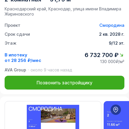
Краснодарский край, Краснодар, улица имени Владимира
Жириновского
Проект
Смородина
Срок сдачи
2 кв. 2028 г.
Этаж
9/12 эт.
6 732 700 ₽
В ипотеку
от
28 256 ₽/мес
130 000₽/м²
AVA Group
около 9 часов назад
Позвонить застройщику