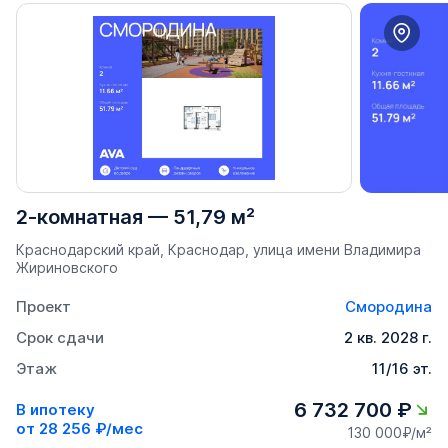
2-комнатная
—
51,79 м²
Краснодарский край, Краснодар, улица имени Владимира
Жириновского
Проект
Смородина
Срок сдачи
2 кв. 2028 г.
Этаж
11/16 эт.
6 732 700 ₽
В ипотеку
от
28 256 ₽/мес
130 000₽/м²