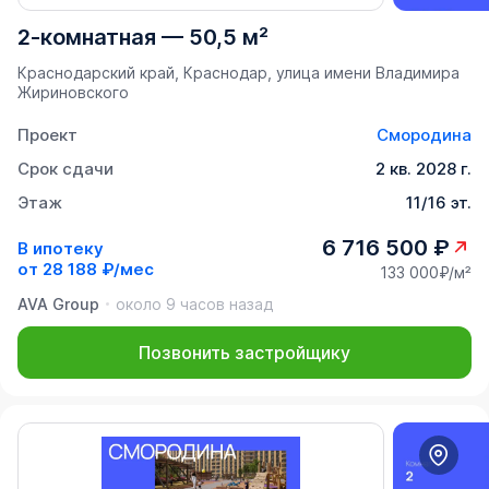
2-комнатная
—
50,5 м²
Краснодарский край, Краснодар, улица имени Владимира
Жириновского
Проект
Смородина
Срок сдачи
2 кв. 2028 г.
Этаж
11/16 эт.
6 716 500 ₽
В ипотеку
от
28 188 ₽/мес
133 000₽/м²
AVA Group
около 9 часов назад
Позвонить застройщику