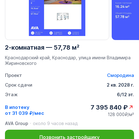
2-комнатная
—
57,78 м²
Краснодарский край, Краснодар, улица имени Владимира
Жириновского
Проект
Смородина
Срок сдачи
2 кв. 2028 г.
Этаж
6/12 эт.
7 395 840 ₽
В ипотеку
от
31 039 ₽/мес
128 000₽/м²
AVA Group
около 9 часов назад
Позвонить застройщику