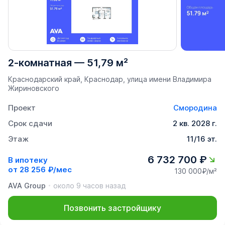
2-комнатная
—
51,79 м²
Краснодарский край, Краснодар, улица имени Владимира
Жириновского
Проект
Смородина
Срок сдачи
2 кв. 2028 г.
Этаж
11/16 эт.
6 732 700 ₽
В ипотеку
от
28 256 ₽/мес
130 000₽/м²
AVA Group
около 9 часов назад
Позвонить застройщику