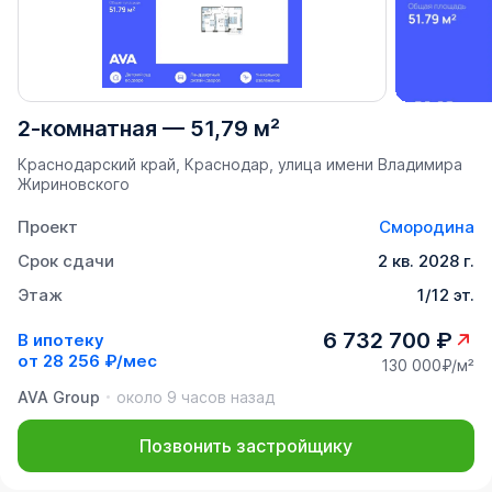
2-комнатная
—
51,79 м²
Краснодарский край, Краснодар, улица имени Владимира
Жириновского
Проект
Смородина
Срок сдачи
2 кв. 2028 г.
Этаж
1/12 эт.
6 732 700 ₽
В ипотеку
от
28 256 ₽/мес
130 000₽/м²
AVA Group
около 9 часов назад
Позвонить застройщику