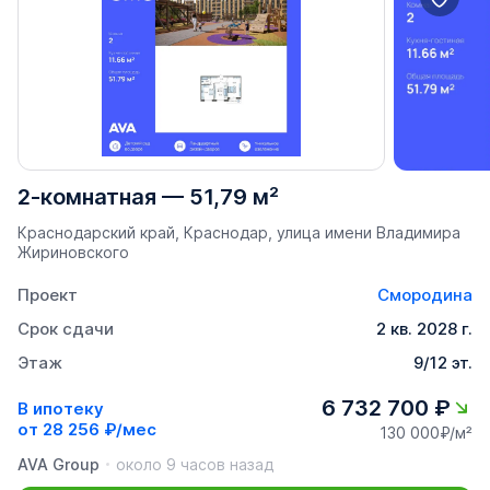
2-комнатная
—
51,79 м²
Краснодарский край, Краснодар, улица имени Владимира
Жириновского
Проект
Смородина
Срок сдачи
2 кв. 2028 г.
Этаж
9/12 эт.
6 732 700 ₽
В ипотеку
от
28 256 ₽/мес
130 000₽/м²
AVA Group
около 9 часов назад