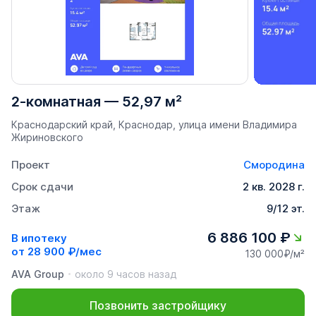
2-комнатная
—
52,97 м²
Краснодарский край, Краснодар, улица имени Владимира
Жириновского
Проект
Смородина
Срок сдачи
2 кв. 2028 г.
Этаж
9/12 эт.
6 886 100 ₽
В ипотеку
от
28 900 ₽/мес
130 000₽/м²
AVA Group
около 9 часов назад
Позвонить застройщику