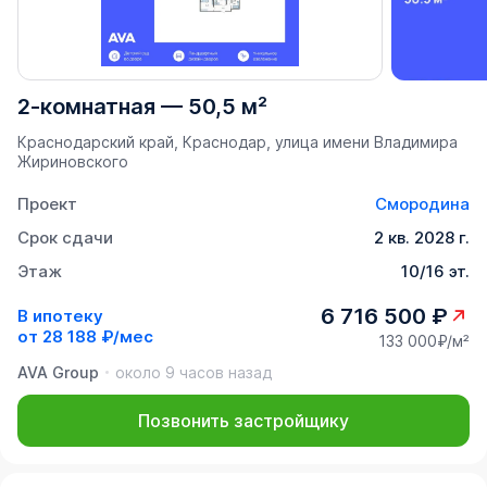
2-комнатная
—
50,5 м²
Краснодарский край, Краснодар, улица имени Владимира
Жириновского
Проект
Смородина
Срок сдачи
2 кв. 2028 г.
Этаж
10/16 эт.
6 716 500 ₽
В ипотеку
от
28 188 ₽/мес
133 000₽/м²
AVA Group
около 9 часов назад
Позвонить застройщику