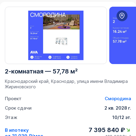
2-комнатная
—
57,78 м²
Краснодарский край, Краснодар, улица имени Владимира
Жириновского
Проект
Смородина
Срок сдачи
2 кв. 2028 г.
Этаж
10/12 эт.
7 395 840 ₽
В ипотеку
от
31 039 ₽/мес