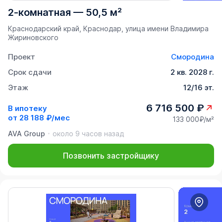
2-комнатная
—
50,5 м²
Краснодарский край, Краснодар, улица имени Владимира
Жириновского
Проект
Смородина
Срок сдачи
2 кв. 2028 г.
Этаж
12/16 эт.
6 716 500 ₽
В ипотеку
от
28 188 ₽/мес
133 000₽/м²
AVA Group
около 9 часов назад
Позвонить застройщику