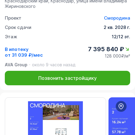
Краснодарский край, Краснодар, улица имени Владимира
Жириновского
Проект
Смородина
Срок сдачи
2 кв. 2028 г.
Этаж
12/12 эт.
7 395 840 ₽
В ипотеку
от
31 039 ₽/мес
128 000₽/м²
AVA Group
около 9 часов назад
Позвонить застройщику