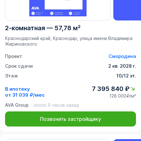
2-комнатная
—
57,78 м²
Краснодарский край, Краснодар, улица имени Владимира
Жириновского
Проект
Смородина
Срок сдачи
2 кв. 2028 г.
Этаж
10/12 эт.
7 395 840 ₽
В ипотеку
от
31 039 ₽/мес
128 000₽/м²
AVA Group
около 9 часов назад
Позвонить застройщику