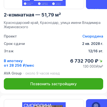
2-комнатная
—
51,79 м²
Краснодарский край, Краснодар, улица имени Владимира
Жириновского
Проект
Смородина
Срок сдачи
2 кв. 2028 г.
Этаж
12/16 эт.
6 732 700 ₽
В ипотеку
от
28 256 ₽/мес
130 000₽/м²
AVA Group
около 9 часов назад
Позвонить застройщику