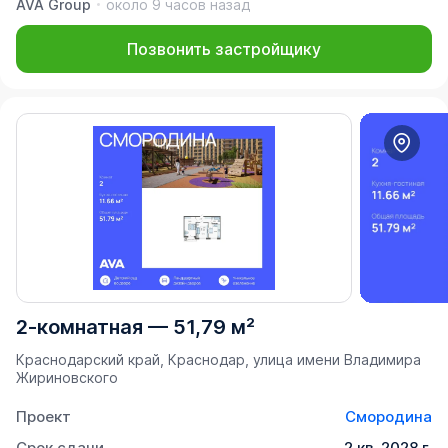
AVA Group
около 9 часов назад
Позвонить застройщику
2-комнатная
—
51,79 м²
Краснодарский край, Краснодар, улица имени Владимира
Жириновского
Проект
Смородина
Срок сдачи
2 кв. 2028 г.