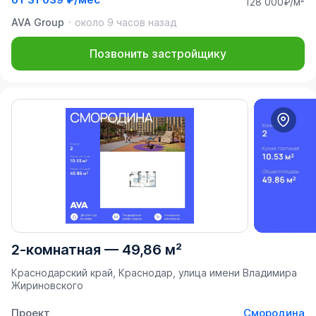
128 000₽/м²
AVA Group
около 9 часов назад
Позвонить застройщику
2-комнатная
—
49,86 м²
Краснодарский край, Краснодар, улица имени Владимира
Жириновского
Проект
Смородина