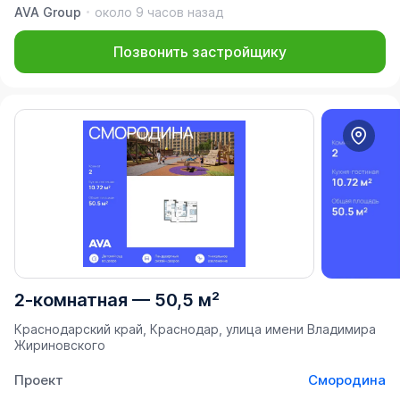
AVA Group
около 9 часов назад
Позвонить застройщику
2-комнатная
—
50,5 м²
Краснодарский край, Краснодар, улица имени Владимира
Жириновского
Проект
Смородина