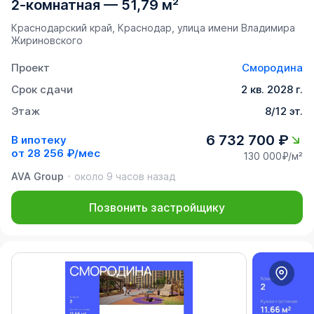
2-комнатная
—
51,79 м²
Краснодарский край, Краснодар, улица имени Владимира
Жириновского
Проект
Смородина
Срок сдачи
2 кв. 2028 г.
Этаж
8/12 эт.
6 732 700 ₽
В ипотеку
от
28 256 ₽/мес
130 000₽/м²
AVA Group
около 9 часов назад
Позвонить застройщику