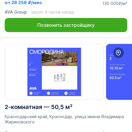
от
28 256 ₽/мес
130 000₽/м²
AVA Group
около 9 часов назад
Позвонить застройщику
2-комнатная
—
50,5 м²
Краснодарский край, Краснодар, улица имени Владимира
Жириновского