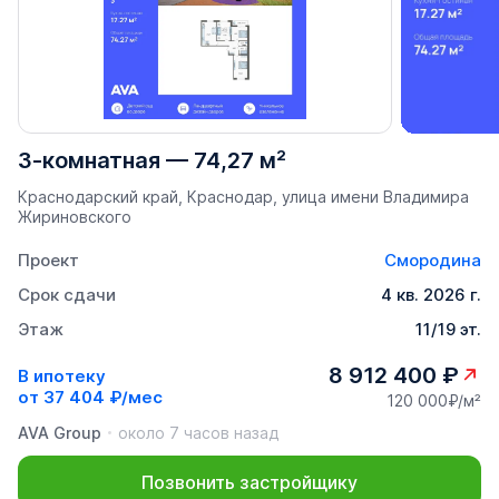
3-комнатная
—
74,27 м²
Краснодарский край, Краснодар, улица имени Владимира
Жириновского
Проект
Смородина
Срок сдачи
4 кв. 2026 г.
Этаж
11/19 эт.
8 912 400 ₽
В ипотеку
от
37 404 ₽/мес
120 000₽/м²
AVA Group
около 7 часов назад
Позвонить застройщику