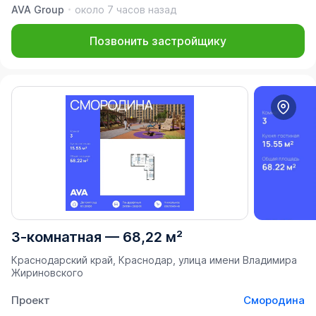
AVA Group
около 7 часов назад
Позвонить застройщику
3-комнатная
—
68,22 м²
Краснодарский край, Краснодар, улица имени Владимира
Жириновского
Проект
Смородина