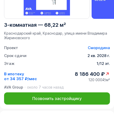
3-комнатная
—
68,22 м²
Краснодарский край, Краснодар, улица имени Владимира
Жириновского
Проект
Смородина
Срок сдачи
2 кв. 2028 г.
Этаж
1/12 эт.
8 186 400 ₽
В ипотеку
от
34 357 ₽/мес
120 000₽/м²
AVA Group
около 7 часов назад
Позвонить застройщику