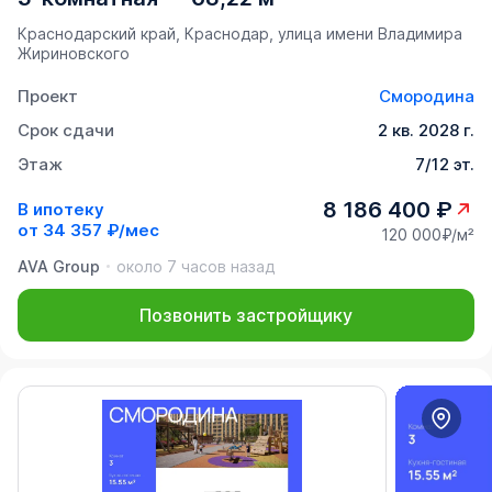
Краснодарский край, Краснодар, улица имени Владимира
Жириновского
Проект
Смородина
Срок сдачи
2 кв. 2028 г.
Этаж
7/12 эт.
8 186 400 ₽
В ипотеку
от
34 357 ₽/мес
120 000₽/м²
AVA Group
около 7 часов назад
Позвонить застройщику