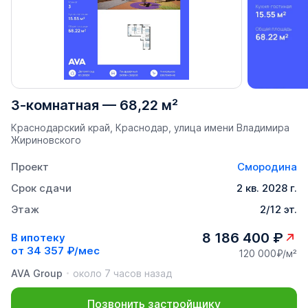
3-комнатная
—
68,22 м²
Краснодарский край, Краснодар, улица имени Владимира
Жириновского
Проект
Смородина
Срок сдачи
2 кв. 2028 г.
Этаж
2/12 эт.
8 186 400 ₽
В ипотеку
от
34 357 ₽/мес
120 000₽/м²
AVA Group
около 7 часов назад
Позвонить застройщику