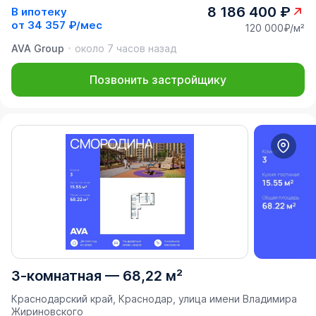
8 186 400 ₽
В ипотеку
от
34 357 ₽/мес
120 000₽/м²
AVA Group
около 7 часов назад
Позвонить застройщику
3-комнатная
—
68,22 м²
Краснодарский край, Краснодар, улица имени Владимира
Жириновского