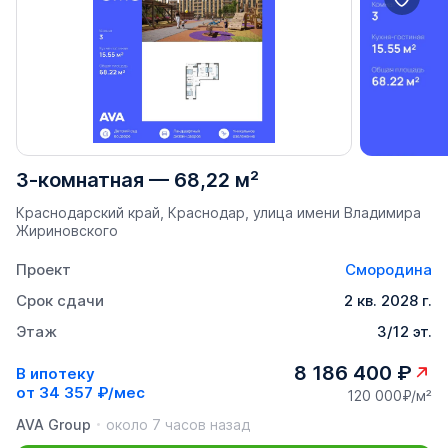
3-комнатная
—
68,22 м²
Краснодарский край, Краснодар, улица имени Владимира
Жириновского
Проект
Смородина
Срок сдачи
2 кв. 2028 г.
Этаж
3/12 эт.
8 186 400 ₽
В ипотеку
от
34 357 ₽/мес
120 000₽/м²
AVA Group
около 7 часов назад