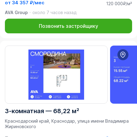
от
34 357 ₽/мес
120 000₽/м²
AVA Group
около 7 часов назад
Позвонить застройщику
3-комнатная
—
68,22 м²
Краснодарский край, Краснодар, улица имени Владимира
Жириновского