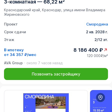
3-комнатная
—
68,22 м²
Краснодарский край, Краснодар, улица имени Владимира
Жириновского
Проект
Смородина
Срок сдачи
2 кв. 2028 г.
Этаж
2/12 эт.
8 186 400 ₽
В ипотеку
от
34 357 ₽/мес
120 000₽/м²
AVA Group
около 7 часов назад
Позвонить застройщику