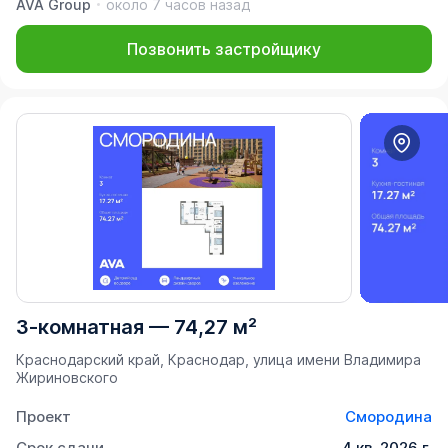
AVA Group
около 7 часов назад
Позвонить застройщику
3-комнатная
—
74,27 м²
Краснодарский край, Краснодар, улица имени Владимира
Жириновского
Проект
Смородина
Срок сдачи
4 кв. 2026 г.