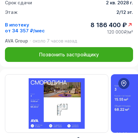
Срок сдачи
2 кв. 2028 г.
Этаж
2/12 эт.
8 186 400 ₽
В ипотеку
от
34 357 ₽/мес
120 000₽/м²
AVA Group
около 7 часов назад
Позвонить застройщику