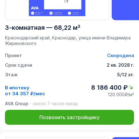
3-комнатная
—
68,22 м²
Краснодарский край, Краснодар, улица имени Владимира
Жириновского
Проект
Смородина
Срок сдачи
2 кв. 2028 г.
Этаж
5/12 эт.
8 186 400 ₽
В ипотеку
от
34 357 ₽/мес
120 000₽/м²
AVA Group
около 7 часов назад
Позвонить застройщику