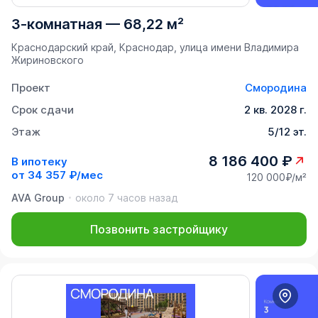
3-комнатная
—
68,22 м²
Краснодарский край, Краснодар, улица имени Владимира
Жириновского
Проект
Смородина
Срок сдачи
2 кв. 2028 г.
Этаж
5/12 эт.
8 186 400 ₽
В ипотеку
от
34 357 ₽/мес
120 000₽/м²
AVA Group
около 7 часов назад
Позвонить застройщику