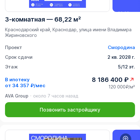
3-комнатная
—
68,22 м²
Краснодарский край, Краснодар, улица имени Владимира
Жириновского
Проект
Смородина
Срок сдачи
2 кв. 2028 г.
Этаж
5/12 эт.
8 186 400 ₽
В ипотеку
от
34 357 ₽/мес
120 000₽/м²
AVA Group
около 7 часов назад
Позвонить застройщику