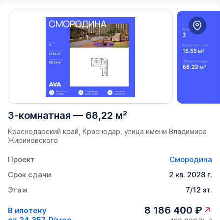
3-комнатная
—
68,22 м²
Краснодарский край, Краснодар, улица имени Владимира
Жириновского
Проект
Смородина
Срок сдачи
2 кв. 2028 г.
Этаж
7/12 эт.
8 186 400 ₽
В ипотеку
от
34 357 ₽/мес