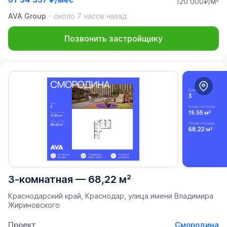
120 000₽/м²
AVA Group
около 7 часов назад
Позвонить застройщику
3-комнатная
—
68,22 м²
Краснодарский край, Краснодар, улица имени Владимира
Жириновского
Проект
Смородина