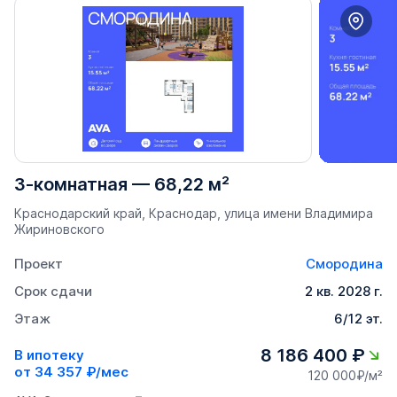
3-комнатная
—
68,22 м²
Краснодарский край, Краснодар, улица имени Владимира
Жириновского
Проект
Смородина
Срок сдачи
2 кв. 2028 г.
Этаж
6/12 эт.
8 186 400 ₽
В ипотеку
от
34 357 ₽/мес
120 000₽/м²