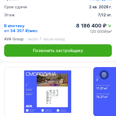
Срок сдачи
2 кв. 2028 г.
Этаж
7/12 эт.
8 186 400 ₽
В ипотеку
от
34 357 ₽/мес
120 000₽/м²
AVA Group
около 7 часов назад
Позвонить застройщику