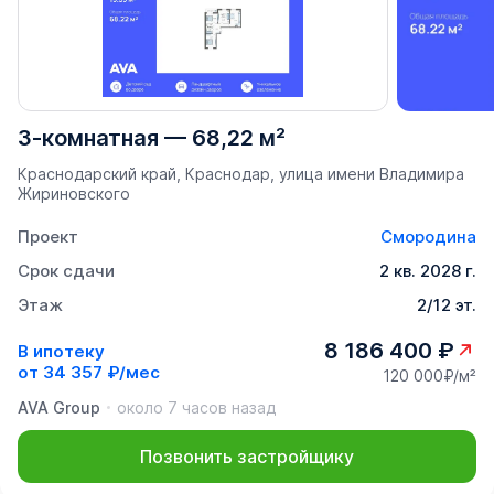
3-комнатная
—
68,22 м²
Краснодарский край, Краснодар, улица имени Владимира
Жириновского
Проект
Смородина
Срок сдачи
2 кв. 2028 г.
Этаж
2/12 эт.
8 186 400 ₽
В ипотеку
от
34 357 ₽/мес
120 000₽/м²
AVA Group
около 7 часов назад
Позвонить застройщику