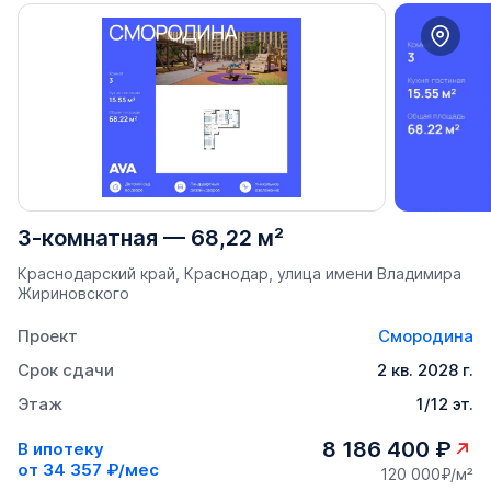
3-комнатная
—
68,22 м²
Краснодарский край, Краснодар, улица имени Владимира
Жириновского
Проект
Смородина
Срок сдачи
2 кв. 2028 г.
Этаж
1/12 эт.
8 186 400 ₽
В ипотеку
от
34 357 ₽/мес
120 000₽/м²