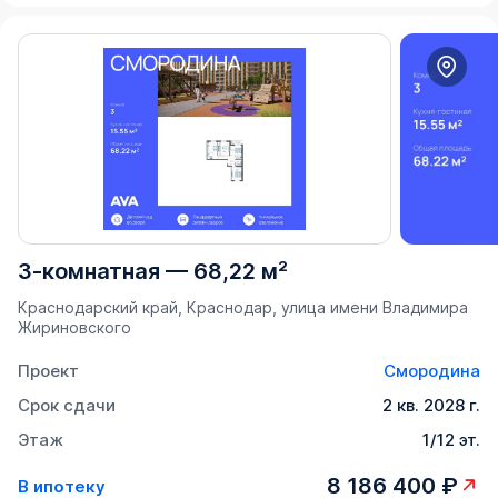
3-комнатная
—
68,22 м²
Краснодарский край, Краснодар, улица имени Владимира
Жириновского
Проект
Смородина
Срок сдачи
2 кв. 2028 г.
Этаж
1/12 эт.
8 186 400 ₽
В ипотеку