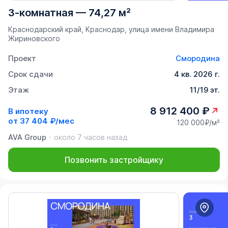
3-комнатная
—
74,27 м²
Краснодарский край, Краснодар, улица имени Владимира
Жириновского
Проект
Смородина
Срок сдачи
4 кв. 2026 г.
Этаж
11/19 эт.
8 912 400 ₽
В ипотеку
от
37 404 ₽/мес
120 000₽/м²
AVA Group
около 7 часов назад
Позвонить застройщику