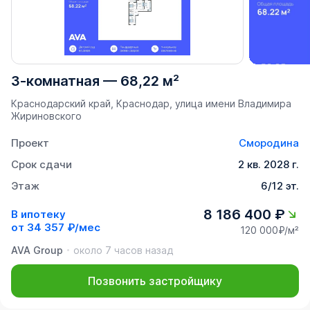
3-комнатная
—
68,22 м²
Краснодарский край, Краснодар, улица имени Владимира
Жириновского
Проект
Смородина
Срок сдачи
2 кв. 2028 г.
Этаж
6/12 эт.
8 186 400 ₽
В ипотеку
от
34 357 ₽/мес
120 000₽/м²
AVA Group
около 7 часов назад
Позвонить застройщику