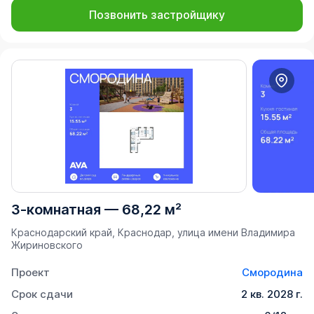
Позвонить застройщику
3-комнатная
—
68,22 м²
Краснодарский край, Краснодар, улица имени Владимира
Жириновского
Проект
Смородина
Срок сдачи
2 кв. 2028 г.