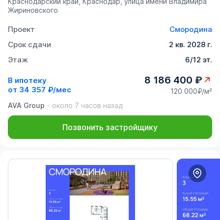
Краснодарский край, Краснодар, улица имени Владимира
Жириновского
Проект
Смородина
Срок сдачи
2 кв. 2028 г.
Этаж
6/12 эт.
8 186 400 ₽
В ипотеку
от
34 357 ₽/мес
120 000₽/м²
AVA Group
около 7 часов назад
Позвонить застройщику