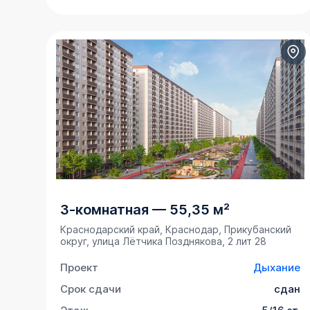
3-комнатная
—
55,35 м²
Краснодарский край, Краснодар, Прикубанский
округ, улица Лётчика Позднякова, 2 лит 28
Проект
Дыхание
Срок сдачи
сдан