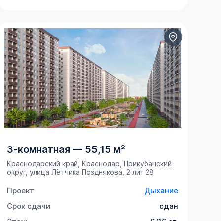
3-комнатная
—
55,15 м²
Краснодарский край, Краснодар, Прикубанский
округ, улица Лётчика Позднякова, 2 лит 28
Проект
Дыхание
Срок сдачи
сдан