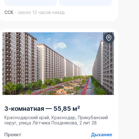
ССК
около 12 часов назад
3-комнатная
—
55,85 м²
Краснодарский край, Краснодар, Прикубанский
округ, улица Лётчика Позднякова, 2 лит 28
Проект
Дыхание