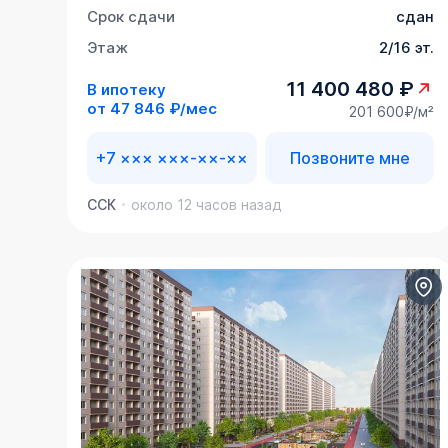
Срок сдачи
сдан
Этаж
2/16 эт.
11 400 480 ₽
В ипотеку
от
47 846 ₽/мес
201 600₽/м²
+7 ××× ×××-××-××
Позвоните мне
ССК
около 12 часов назад