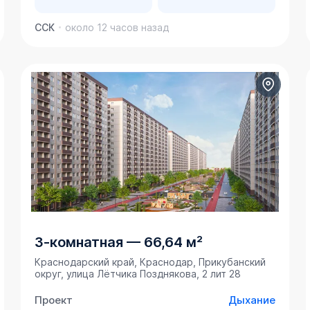
ССК
около 12 часов назад
3-комнатная
—
66,64 м²
Краснодарский край, Краснодар, Прикубанский
округ, улица Лётчика Позднякова, 2 лит 28
Проект
Дыхание