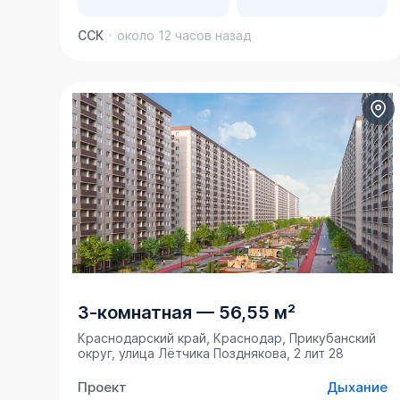
ССК
около 12 часов назад
3-комнатная
—
56,55 м²
Краснодарский край, Краснодар, Прикубанский
округ, улица Лётчика Позднякова, 2 лит 28
Проект
Дыхание