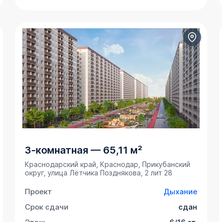
3-комнатная
—
65,11 м²
Краснодарский край, Краснодар, Прикубанский
округ, улица Лётчика Позднякова, 2 лит 28
Проект
Дыхание
Срок сдачи
сдан