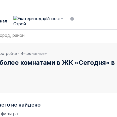
нал
востройке
4-комнатные+
 более комнатами в ЖК «Сегодня» в
чего не найдено
 фильтра