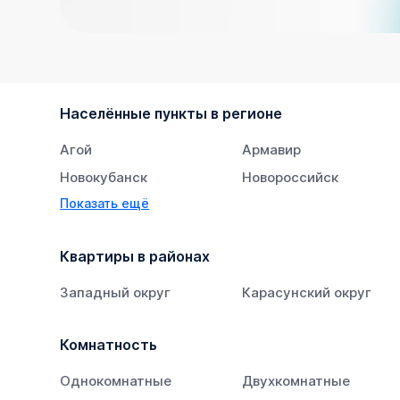
Населённые пункты в регионе
Агой
Армавир
Новокубанск
Новороссийск
Показать ещё
Тихорецк
Южный
Квартиры в районах
Западный округ
Карасунский округ
Комнатность
Однокомнатные
Двухкомнатные