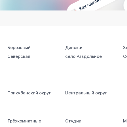
Берёзовый
Динская
З
Северская
село Раздольное
С
Прикубанский округ
Центральный округ
Трёхкомнатные
Студии
М