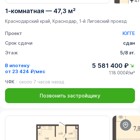
1-комнатная
—
47,3 м²
Краснодарский край, Краснодар, 1-й Лиговский проезд
Проект
ЮГГЕ
Срок сдачи
сдан
Этаж
5/8 эт.
5 581 400 ₽
В ипотеку
от
23 424 ₽/мес
118 000₽/м²
ЧФК
около 7 часов назад
Позвонить застройщику