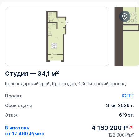
Студия
—
34,1 м²
Краснодарский край, Краснодар, 1-й Лиговский проезд
Проект
ЮГГЕ
Срок сдачи
3 кв. 2026 г.
Этаж
6/9 эт.
4 160 200 ₽
В ипотеку
от
17 460 ₽/мес
122 000₽/м²