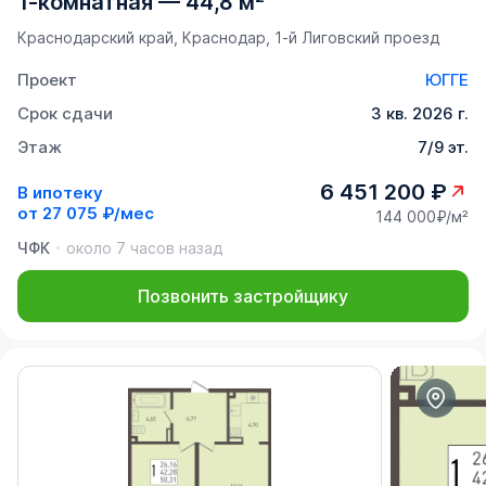
1-комнатная
—
44,8 м²
Краснодарский край, Краснодар, 1-й Лиговский проезд
Проект
ЮГГЕ
Срок сдачи
3 кв. 2026 г.
Этаж
7/9 эт.
6 451 200 ₽
В ипотеку
от
27 075 ₽/мес
144 000₽/м²
ЧФК
около 7 часов назад
Позвонить застройщику