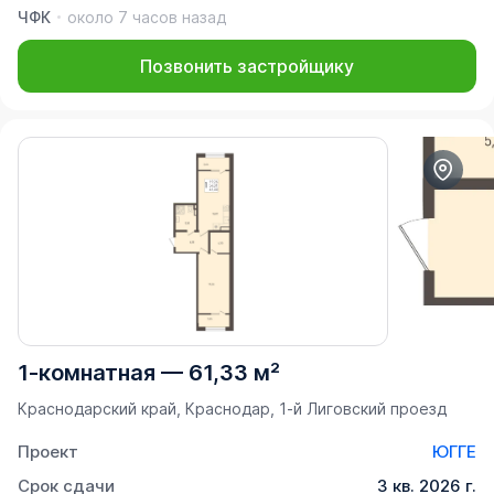
ЧФК
около 7 часов назад
Позвонить застройщику
1-комнатная
—
61,33 м²
Краснодарский край, Краснодар, 1-й Лиговский проезд
Проект
ЮГГЕ
Срок сдачи
3 кв. 2026 г.