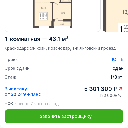
1-комнатная
—
43,1 м²
Краснодарский край, Краснодар, 1-й Лиговский проезд
Проект
ЮГГЕ
Срок сдачи
сдан
Этаж
1/8 эт.
5 301 300 ₽
В ипотеку
от
22 249 ₽/мес
123 000₽/м²
ЧФК
около 7 часов назад
Позвонить застройщику