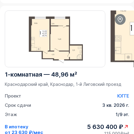
1-комнатная
—
48,96 м²
Краснодарский край, Краснодар, 1-й Лиговский проезд
Проект
ЮГГЕ
Срок сдачи
3 кв. 2026 г.
Этаж
1/9 эт.
5 630 400 ₽
В ипотеку
от
23 630 ₽/мес
115 000₽/м²