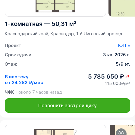
1-комнатная
—
50,31 м²
Краснодарский край, Краснодар, 1-й Лиговский проезд
Проект
ЮГГЕ
Срок сдачи
3 кв. 2026 г.
Этаж
5/9 эт.
5 785 650 ₽
В ипотеку
от
24 282 ₽/мес
115 000₽/м²
ЧФК
около 7 часов назад
Позвонить застройщику