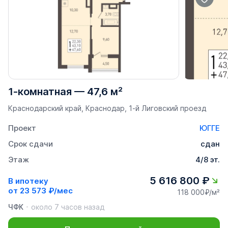
1-комнатная
—
47,6 м²
Краснодарский край, Краснодар, 1-й Лиговский проезд
Проект
ЮГГЕ
Срок сдачи
сдан
Этаж
4/8 эт.
5 616 800 ₽
В ипотеку
от
23 573 ₽/мес
118 000₽/м²
ЧФК
около 7 часов назад