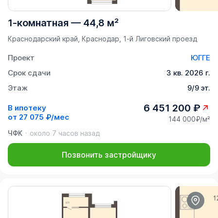
1-комнатная
—
44,8 м²
Краснодарский край, Краснодар, 1-й Лиговский проезд
Проект
ЮГГЕ
Срок сдачи
3 кв. 2026 г.
Этаж
9/9 эт.
6 451 200 ₽
В ипотеку
от
27 075 ₽/мес
144 000₽/м²
ЧФК
около 7 часов назад
Позвонить застройщику