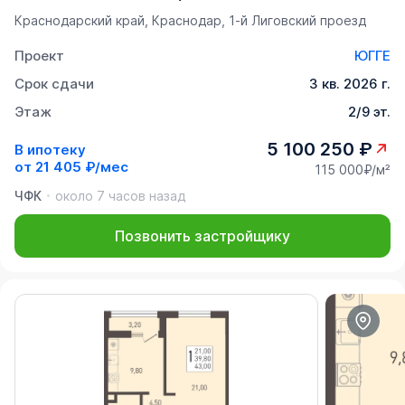
Краснодарский край, Краснодар, 1-й Лиговский проезд
Проект
ЮГГЕ
Срок сдачи
3 кв. 2026 г.
Этаж
2/9 эт.
5 100 250 ₽
В ипотеку
от
21 405 ₽/мес
115 000₽/м²
ЧФК
около 7 часов назад
Позвонить застройщику