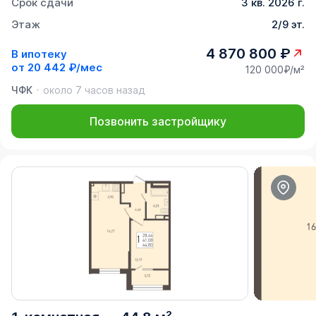
Срок сдачи
3 кв. 2026 г.
Этаж
2/9 эт.
4 870 800 ₽
В ипотеку
от
20 442 ₽/мес
120 000₽/м²
ЧФК
около 7 часов назад
Позвонить застройщику