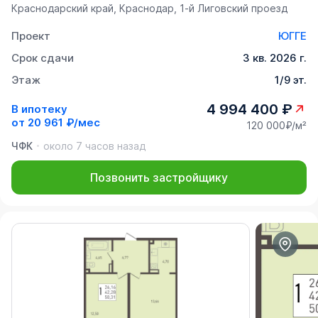
Краснодарский край, Краснодар, 1-й Лиговский проезд
Проект
ЮГГЕ
Срок сдачи
3 кв. 2026 г.
Этаж
1/9 эт.
4 994 400 ₽
В ипотеку
от
20 961 ₽/мес
120 000₽/м²
ЧФК
около 7 часов назад
Позвонить застройщику