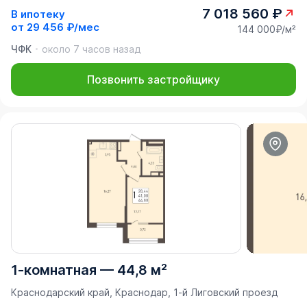
7 018 560 ₽
В ипотеку
от
29 456 ₽/мес
144 000₽/м²
ЧФК
около 7 часов назад
Позвонить застройщику
1-комнатная
—
44,8 м²
Краснодарский край, Краснодар, 1-й Лиговский проезд