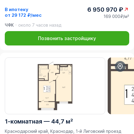
6 950 970 ₽
В ипотеку
от
29 172 ₽/мес
169 000₽/м²
ЧФК
около 7 часов назад
Позвонить застройщику
1-комнатная
—
44,7 м²
Краснодарский край, Краснодар, 1-й Лиговский проезд