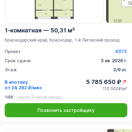
1-комнатная
—
50,31 м²
Краснодарский край, Краснодар, 1-й Лиговский проезд
Проект
ЮГГЕ
Срок сдачи
3 кв. 2026 г.
Этаж
3/9 эт.
5 785 650 ₽
В ипотеку
от
24 282 ₽/мес
115 000₽/м²
ЧФК
около 7 часов назад
Позвонить застройщику