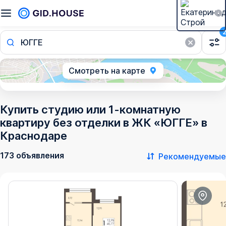
ЮГГЕ
Смотреть на карте
Купить студию или 1-комнатную
квартиру без отделки в ЖК «ЮГГЕ» в
Краснодаре
173 объявления
Рекомендуемые