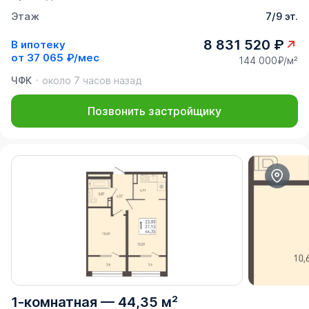
Этаж
7/9 эт.
8 831 520 ₽
В ипотеку
от
37 065 ₽/мес
144 000₽/м²
ЧФК
около 7 часов назад
Позвонить застройщику
1-комнатная
—
44,35 м²