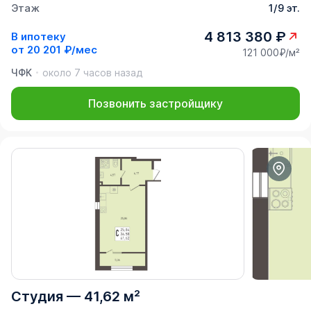
Этаж
1/9 эт.
4 813 380 ₽
В ипотеку
от
20 201 ₽/мес
121 000₽/м²
ЧФК
около 7 часов назад
Позвонить застройщику
Студия
—
41,62 м²