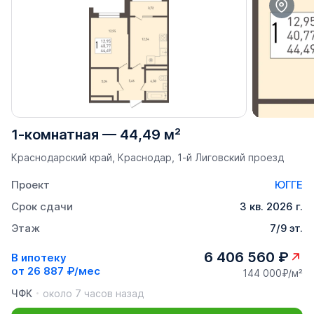
1-комнатная
—
44,49 м²
Краснодарский край, Краснодар, 1-й Лиговский проезд
Проект
ЮГГЕ
Срок сдачи
3 кв. 2026 г.
Этаж
7/9 эт.
6 406 560 ₽
В ипотеку
от
26 887 ₽/мес
144 000₽/м²
ЧФК
около 7 часов назад