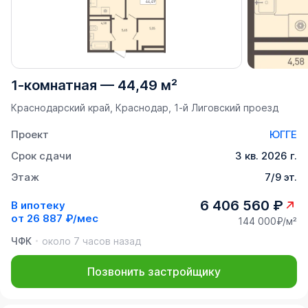
1-комнатная
—
44,49 м²
Краснодарский край, Краснодар, 1-й Лиговский проезд
Проект
ЮГГЕ
Срок сдачи
3 кв. 2026 г.
Этаж
7/9 эт.
6 406 560 ₽
В ипотеку
от
26 887 ₽/мес
144 000₽/м²
ЧФК
около 7 часов назад
Позвонить застройщику