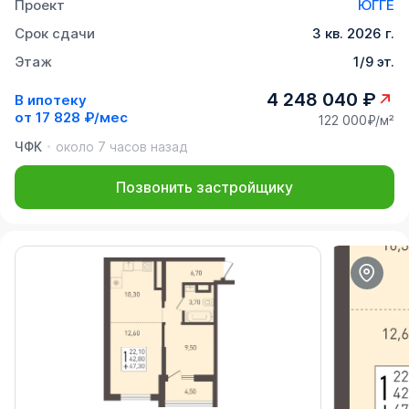
Проект
ЮГГЕ
Срок сдачи
3 кв. 2026 г.
Этаж
1/9 эт.
4 248 040 ₽
В ипотеку
от
17 828 ₽/мес
122 000₽/м²
ЧФК
около 7 часов назад
Позвонить застройщику