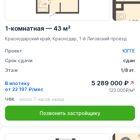
1-комнатная
—
43 м²
Краснодарский край, Краснодар, 1-й Лиговский проезд
Проект
ЮГГЕ
Срок сдачи
сдан
Этаж
1/8 эт.
5 289 000 ₽
В ипотеку
от
22 197 ₽/мес
123 000₽/м²
ЧФК
около 7 часов назад
Позвонить застройщику