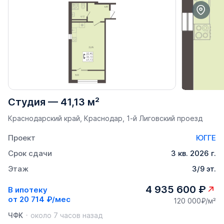
Студия
—
41,13 м²
Краснодарский край, Краснодар, 1-й Лиговский проезд
Проект
ЮГГЕ
Срок сдачи
3 кв. 2026 г.
Этаж
3/9 эт.
4 935 600 ₽
В ипотеку
от
20 714 ₽/мес
120 000₽/м²
ЧФК
около 7 часов назад