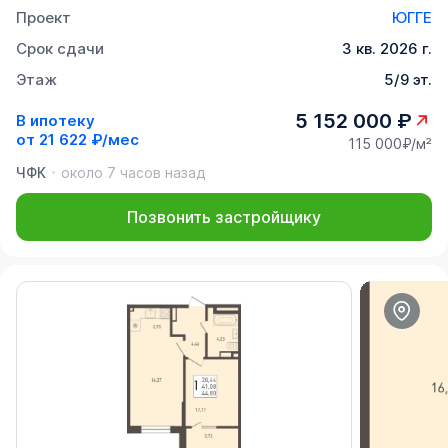
Проект
ЮГГЕ
Срок сдачи
3 кв. 2026 г.
Этаж
5/9 эт.
5 152 000 ₽
В ипотеку
от
21 622 ₽/мес
115 000₽/м²
ЧФК
около 7 часов назад
Позвонить застройщику