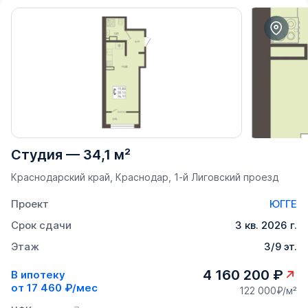
Студия
—
34,1 м²
Краснодарский край, Краснодар, 1-й Лиговский проезд
Проект
ЮГГЕ
Срок сдачи
3 кв. 2026 г.
Этаж
3/9 эт.
4 160 200 ₽
В ипотеку
от
17 460 ₽/мес
122 000₽/м²