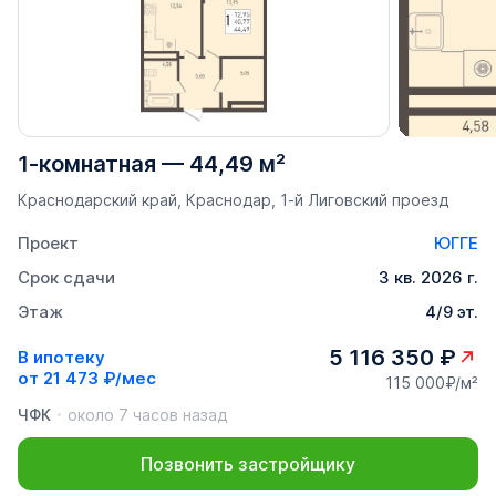
1-комнатная
—
44,49 м²
Краснодарский край, Краснодар, 1-й Лиговский проезд
Проект
ЮГГЕ
Срок сдачи
3 кв. 2026 г.
Этаж
4/9 эт.
5 116 350 ₽
В ипотеку
от
21 473 ₽/мес
115 000₽/м²
ЧФК
около 7 часов назад
Позвонить застройщику