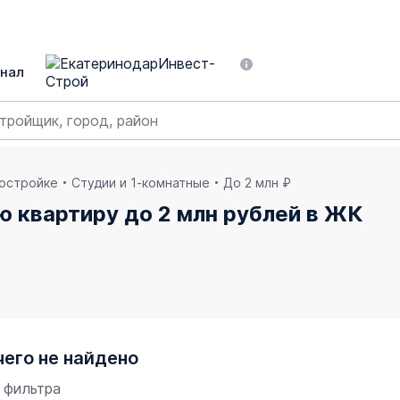
нал
востройке
Студии и 1-комнатные
До 2 млн ₽
ю квартиру до 2 млн рублей в ЖК
чего не найдено
 фильтра