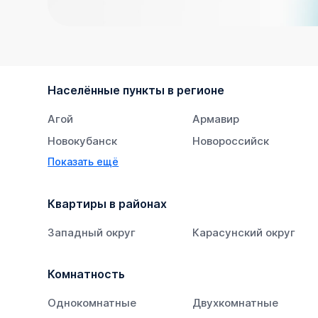
Населённые пункты в регионе
Агой
Армавир
Новокубанск
Новороссийск
Показать ещё
Тихорецк
Южный
Квартиры в районах
Западный округ
Карасунский округ
Комнатность
Однокомнатные
Двухкомнатные