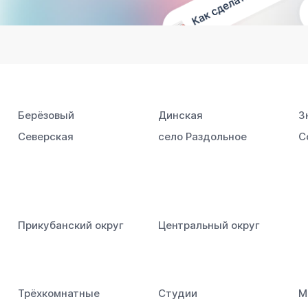
Берёзовый
Динская
З
Северская
село Раздольное
С
Прикубанский округ
Центральный округ
Трёхкомнатные
Студии
М