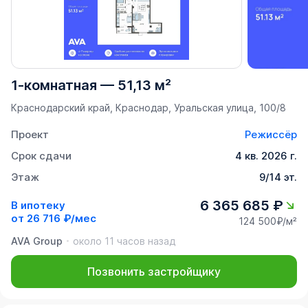
1-комнатная
—
51,13 м²
Краснодарский край, Краснодар, Уральская улица, 100/8
Проект
Режиссёр
Срок сдачи
4 кв. 2026 г.
Этаж
9/14 эт.
6 365 685 ₽
В ипотеку
от
26 716 ₽/мес
124 500₽/м²
AVA Group
около 11 часов назад
Позвонить застройщику