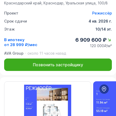
Краснодарский край, Краснодар, Уральская улица, 100/8
Проект
Режиссёр
Срок сдачи
4 кв. 2026 г.
Этаж
10/14 эт.
6 909 600 ₽
В ипотеку
от
28 999 ₽/мес
120 000₽/м²
AVA Group
около 11 часов назад
Позвонить застройщику