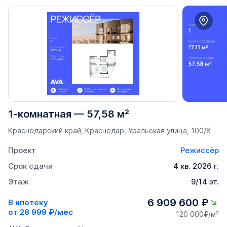
1-комнатная
—
57,58 м²
Краснодарский край, Краснодар, Уральская улица, 100/8
Проект
Режиссёр
Срок сдачи
4 кв. 2026 г.
Этаж
9/14 эт.
6 909 600 ₽
В ипотеку
от
28 999 ₽/мес
120 000₽/м²