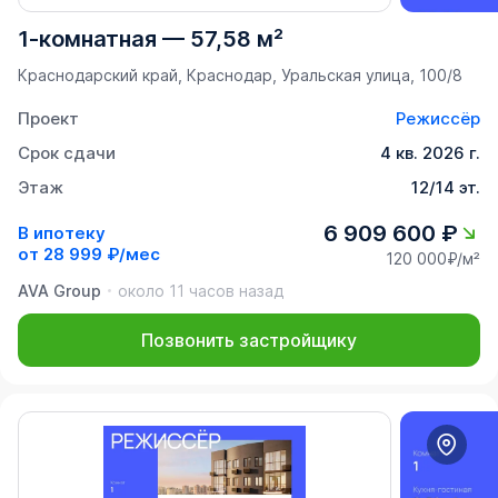
1-комнатная
—
57,58 м²
Краснодарский край, Краснодар, Уральская улица, 100/8
Проект
Режиссёр
Срок сдачи
4 кв. 2026 г.
Этаж
12/14 эт.
6 909 600 ₽
В ипотеку
от
28 999 ₽/мес
120 000₽/м²
AVA Group
около 11 часов назад
Позвонить застройщику