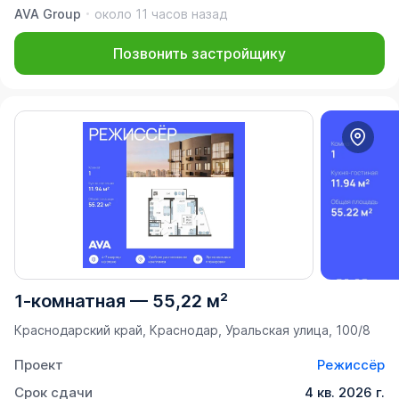
AVA Group
около 11 часов назад
Позвонить застройщику
1-комнатная
—
55,22 м²
Краснодарский край, Краснодар, Уральская улица, 100/8
Проект
Режиссёр
Срок сдачи
4 кв. 2026 г.