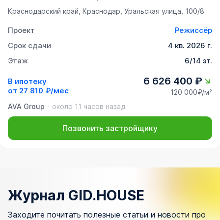
Краснодарский край, Краснодар, Уральская улица, 100/8
Проект
Режиссёр
Срок сдачи
4 кв. 2026 г.
Этаж
6/14 эт.
6 626 400 ₽
В ипотеку
от
27 810 ₽/мес
120 000₽/м²
AVA Group
около 11 часов назад
Позвонить застройщику
Журнал GID.HOUSE
Заходите почитать полезные статьи и новости про