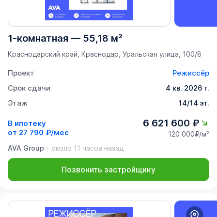
1-комнатная
—
55,18 м²
Краснодарский край, Краснодар, Уральская улица, 100/8
Проект
Режиссёр
Срок сдачи
4 кв. 2026 г.
Этаж
14/14 эт.
6 621 600 ₽
В ипотеку
от
27 790 ₽/мес
120 000₽/м²
AVA Group
около 11 часов назад
Позвонить застройщику