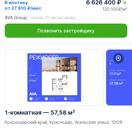
6 626 400 ₽
В ипотеку
от
27 810 ₽/мес
120 000₽/м²
AVA Group
около 11 часов назад
Позвонить застройщику
1-комнатная
—
57,58 м²
Краснодарский край, Краснодар, Уральская улица, 100/8