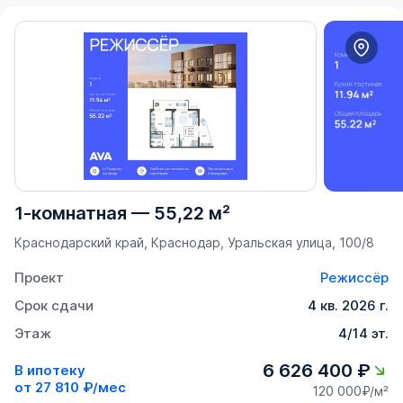
1-комнатная
—
55,22 м²
Краснодарский край, Краснодар, Уральская улица, 100/8
Проект
Режиссёр
Срок сдачи
4 кв. 2026 г.
Этаж
4/14 эт.
6 626 400 ₽
В ипотеку
от
27 810 ₽/мес
120 000₽/м²