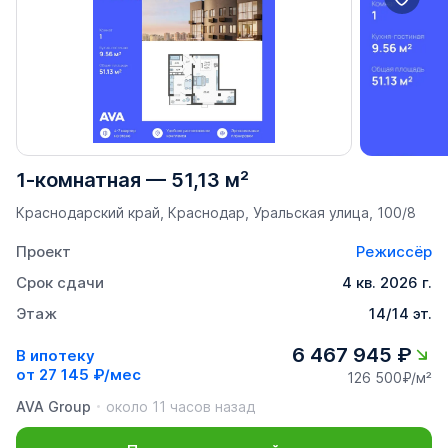
1-комнатная
—
51,13 м²
Краснодарский край, Краснодар, Уральская улица, 100/8
Проект
Режиссёр
Срок сдачи
4 кв. 2026 г.
Этаж
14/14 эт.
6 467 945 ₽
В ипотеку
от
27 145 ₽/мес
126 500₽/м²
AVA Group
около 11 часов назад