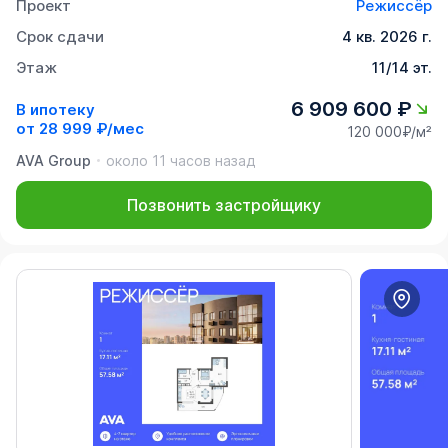
Проект
Режиссёр
Срок сдачи
4 кв. 2026 г.
Этаж
11/14 эт.
6 909 600 ₽
В ипотеку
от
28 999 ₽/мес
120 000₽/м²
AVA Group
около 11 часов назад
Позвонить застройщику