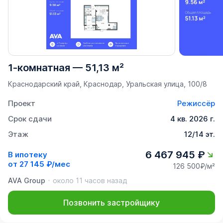
1-комнатная
—
51,13 м²
Краснодарский край, Краснодар, Уральская улица, 100/8
Проект
Режиссёр
Срок сдачи
4 кв. 2026 г.
Этаж
12/14 эт.
6 467 945 ₽
В ипотеку
от
27 145 ₽/мес
126 500₽/м²
AVA Group
около 11 часов назад
Позвонить застройщику