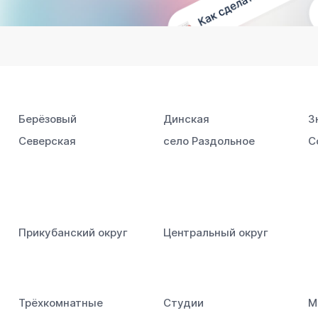
Берёзовый
Динская
З
Северская
село Раздольное
С
Прикубанский округ
Центральный округ
Трёхкомнатные
Студии
М