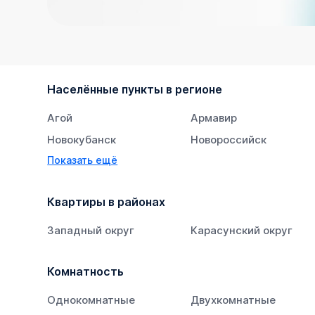
Населённые пункты в регионе
Агой
Армавир
Новокубанск
Новороссийск
Показать ещё
Тихорецк
Южный
Квартиры в районах
Западный округ
Карасунский округ
Комнатность
Однокомнатные
Двухкомнатные