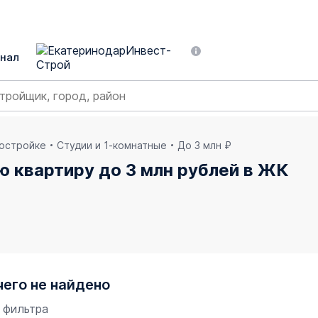
нал
востройке
Студии и 1-комнатные
До 3 млн ₽
ю квартиру до 3 млн рублей в ЖК
е
чего не найдено
 фильтра