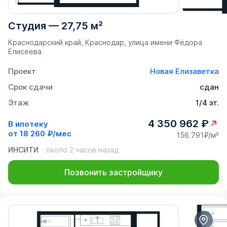
Студия
—
27,75 м²
Краснодарский край, Краснодар, улица имени Фёдора
Елисеева
Проект
Новая Елизаветка
Срок сдачи
сдан
Этаж
1/4 эт.
4 350 962 ₽
В ипотеку
от
18 260 ₽/мес
156 791₽/м²
ИНСИТИ
около 2 часов назад
Позвонить застройщику