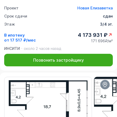
Проект
Новая Елизаветка
Срок сдачи
сдан
Этаж
3/4 эт.
4 173 931 ₽
В ипотеку
от
17 517 ₽/мес
171 696₽/м²
ИНСИТИ
около 2 часов назад
Позвонить застройщику