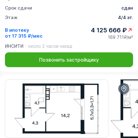
Срок сдачи
сдан
Этаж
4/4 эт.
4 125 666 ₽
В ипотеку
от
17 315 ₽/мес
169 711₽/м²
ИНСИТИ
около 2 часов назад
Позвонить застройщику