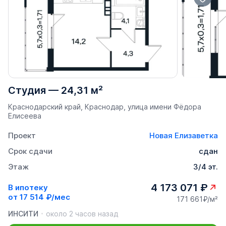
Студия
—
24,31 м²
Краснодарский край, Краснодар, улица имени Фёдора
Елисеева
Проект
Новая Елизаветка
Срок сдачи
сдан
Этаж
3/4 эт.
4 173 071 ₽
В ипотеку
от
17 514 ₽/мес
171 661₽/м²
ИНСИТИ
около 2 часов назад