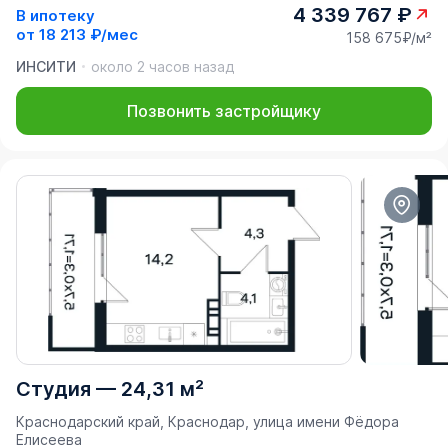
4 339 767 ₽
В ипотеку
от
18 213 ₽/мес
158 675₽/м²
ИНСИТИ
около 2 часов назад
Позвонить застройщику
Студия
—
24,31 м²
Краснодарский край, Краснодар, улица имени Фёдора
Елисеева