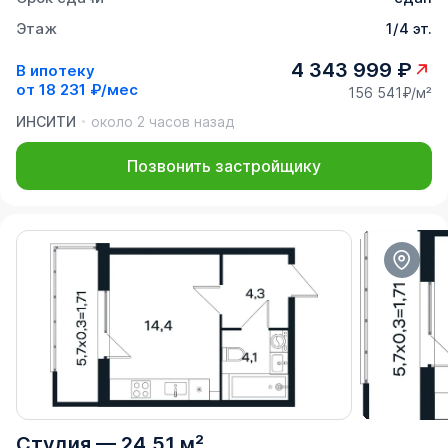
Этаж
1/4 эт.
4 343 999 ₽
В ипотеку
от
18 231 ₽/мес
156 541₽/м²
ИНСИТИ
около 2 часов назад
Позвонить застройщику
Студия
—
24,51 м²