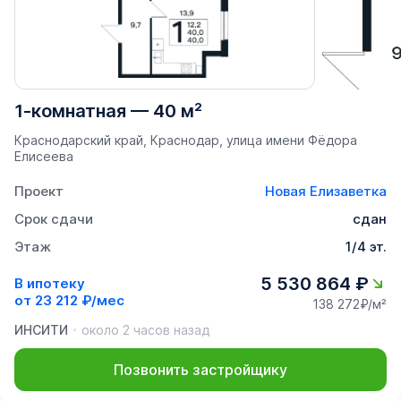
1-комнатная
—
40 м²
Краснодарский край, Краснодар, улица имени Фёдора
Елисеева
Проект
Новая Елизаветка
Срок сдачи
сдан
Этаж
1/4 эт.
5 530 864 ₽
В ипотеку
от
23 212 ₽/мес
138 272₽/м²
ИНСИТИ
около 2 часов назад
Позвонить застройщику