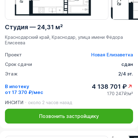
Студия
—
24,31 м²
Краснодарский край, Краснодар, улица имени Фёдора
Елисеева
Проект
Новая Елизаветка
Срок сдачи
сдан
Этаж
2/4 эт.
4 138 701 ₽
В ипотеку
от
17 370 ₽/мес
170 247₽/м²
ИНСИТИ
около 2 часов назад
Позвонить застройщику