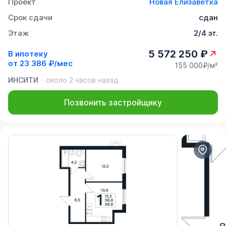
Проект
Новая Елизаветка
Срок сдачи
сдан
Этаж
2/4 эт.
5 572 250 ₽
В ипотеку
от
23 386 ₽/мес
155 000₽/м²
ИНСИТИ
около 2 часов назад
Позвонить застройщику