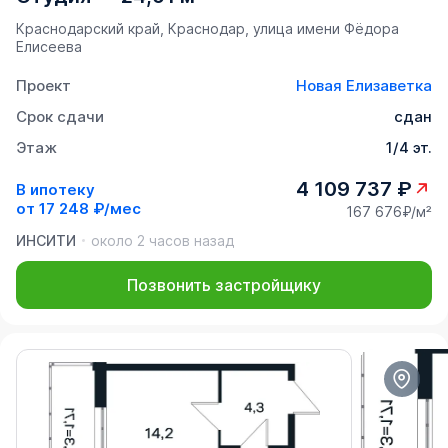
Краснодарский край, Краснодар, улица имени Фёдора
Елисеева
Проект
Новая Елизаветка
Срок сдачи
сдан
Этаж
1/4 эт.
4 109 737 ₽
В ипотеку
от
17 248 ₽/мес
167 676₽/м²
ИНСИТИ
около 2 часов назад
Позвонить застройщику