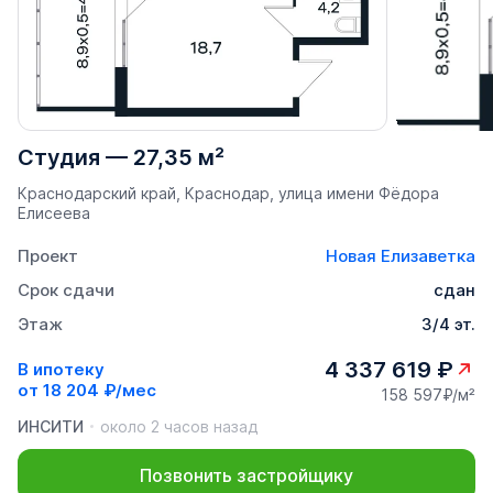
Студия
—
27,35 м²
Краснодарский край, Краснодар, улица имени Фёдора
Елисеева
Проект
Новая Елизаветка
Срок сдачи
сдан
Этаж
3/4 эт.
4 337 619 ₽
В ипотеку
от
18 204 ₽/мес
158 597₽/м²
ИНСИТИ
около 2 часов назад
Позвонить застройщику