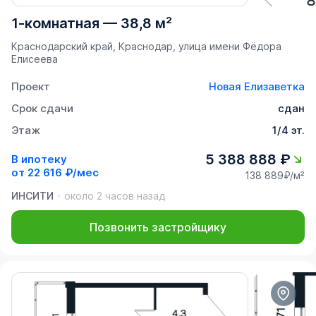
1-комнатная
—
38,8 м²
Краснодарский край, Краснодар, улица имени Фёдора
Елисеева
Проект
Новая Елизаветка
Срок сдачи
сдан
Этаж
1/4 эт.
5 388 888 ₽
В ипотеку
от
22 616 ₽/мес
138 889₽/м²
ИНСИТИ
около 2 часов назад
Позвонить застройщику