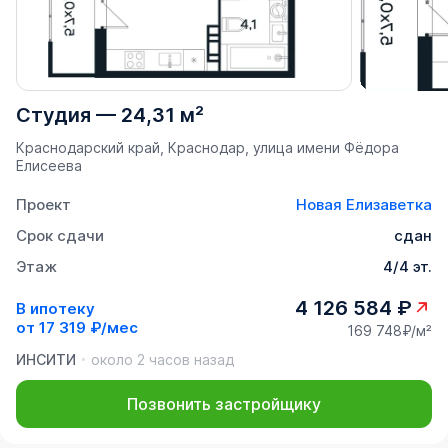
Студия
—
24,31 м²
Краснодарский край, Краснодар, улица имени Фёдора
Елисеева
Проект
Новая Елизаветка
Срок сдачи
сдан
Этаж
4/4 эт.
4 126 584 ₽
В ипотеку
от
17 319 ₽/мес
169 748₽/м²
ИНСИТИ
около 2 часов назад
Позвонить застройщику