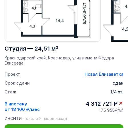
Студия
—
24,51 м²
Краснодарский край, Краснодар, улица имени Фёдора
Елисеева
Проект
Новая Елизаветка
Срок сдачи
сдан
Этаж
1/4 эт.
4 312 721 ₽
В ипотеку
от
18 100 ₽/мес
175 958₽/м²
ИНСИТИ
около 2 часов назад