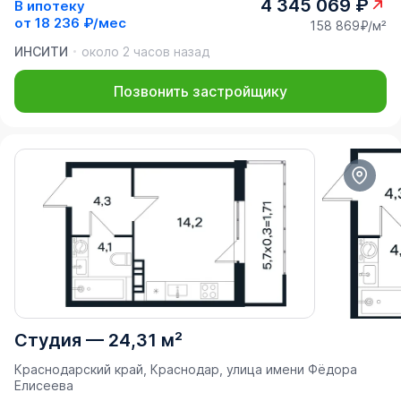
4 345 069 ₽
В ипотеку
от
18 236 ₽/мес
158 869₽/м²
ИНСИТИ
около 2 часов назад
Позвонить застройщику
Студия
—
24,31 м²
Краснодарский край, Краснодар, улица имени Фёдора
Елисеева