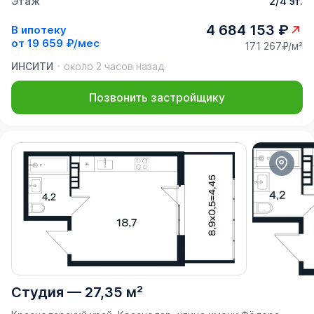
Этаж
2/4 эт.
4 684 153 ₽
В ипотеку
от
19 659 ₽/мес
171 267₽/м²
ИНСИТИ
около 2 часов назад
Позвонить застройщику
Студия
—
27,35 м²