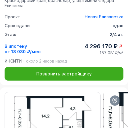
Краснодарский край, Краснодар, улица имени Фёдора
Елисеева
Проект
Новая Елизаветка
Срок сдачи
сдан
Этаж
2/4 эт.
4 296 170 ₽
В ипотеку
от
18 030 ₽/мес
157 081₽/м²
ИНСИТИ
около 2 часов назад
Позвонить застройщику