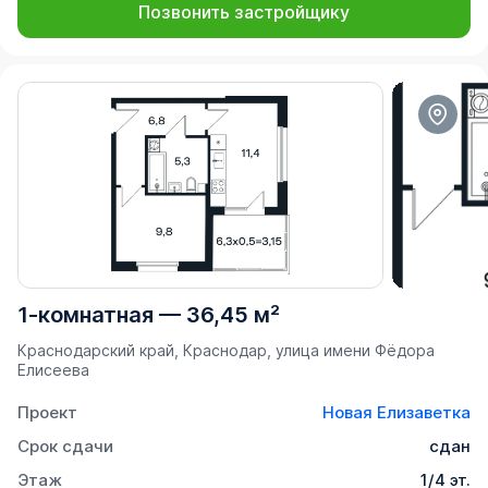
Позвонить застройщику
1-комнатная
—
36,45 м²
Краснодарский край, Краснодар, улица имени Фёдора
Елисеева
Проект
Новая Елизаветка
Срок сдачи
сдан
Этаж
1/4 эт.