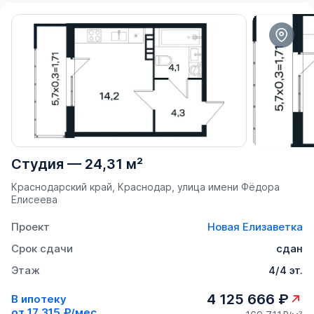
Студия
—
24,31 м²
Краснодарский край, Краснодар, улица имени Фёдора
Елисеева
Проект
Новая Елизаветка
Срок сдачи
сдан
Этаж
4/4 эт.
4 125 666 ₽
В ипотеку
от
17 315 ₽/мес