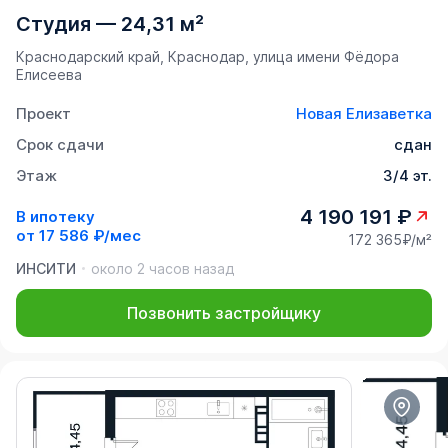
Студия
—
24,31 м²
Краснодарский край, Краснодар, улица имени Фёдора
Елисеева
Проект
Новая Елизаветка
Срок сдачи
сдан
Этаж
3/4 эт.
4 190 191 ₽
В ипотеку
от
17 586 ₽/мес
172 365₽/м²
ИНСИТИ
около 2 часов назад
Позвонить застройщику