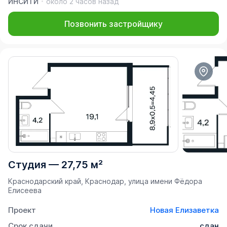
ИНСИТИ
около 2 часов назад
Позвонить застройщику
Студия
—
27,75 м²
Краснодарский край, Краснодар, улица имени Фёдора
Елисеева
Проект
Новая Елизаветка
Срок сдачи
сдан