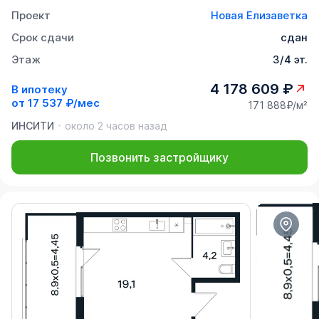
Проект
Новая Елизаветка
Срок сдачи
сдан
Этаж
3/4 эт.
4 178 609 ₽
В ипотеку
от
17 537 ₽/мес
171 888₽/м²
ИНСИТИ
около 2 часов назад
Позвонить застройщику