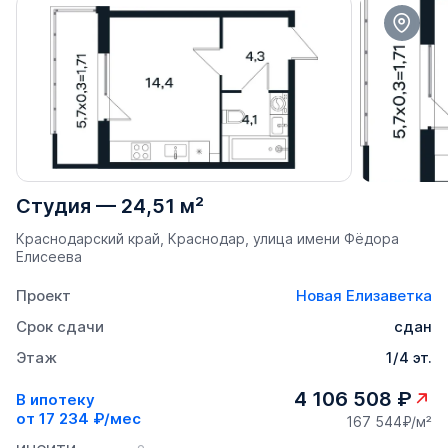
Студия
—
24,51 м²
Краснодарский край, Краснодар, улица имени Фёдора
Елисеева
Проект
Новая Елизаветка
Срок сдачи
сдан
Этаж
1/4 эт.
4 106 508 ₽
В ипотеку
от
17 234 ₽/мес
167 544₽/м²