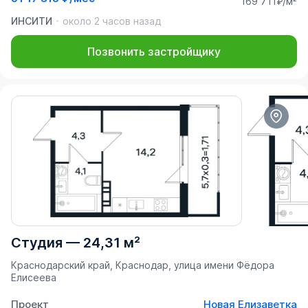
169 711₽/м²
ИНСИТИ
около 2 часов назад
Позвонить застройщику
Студия
—
24,31 м²
Краснодарский край, Краснодар, улица имени Фёдора
Елисеева
Проект
Новая Елизаветка