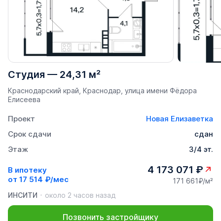
Студия
—
24,31 м²
Краснодарский край, Краснодар, улица имени Фёдора
Елисеева
Проект
Новая Елизаветка
Срок сдачи
сдан
Этаж
3/4 эт.
4 173 071 ₽
В ипотеку
от
17 514 ₽/мес
171 661₽/м²
ИНСИТИ
около 2 часов назад
Позвонить застройщику