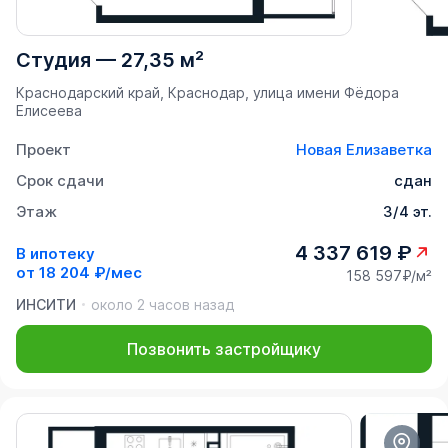
Студия
—
27,35 м²
Краснодарский край, Краснодар, улица имени Фёдора
Елисеева
Проект
Новая Елизаветка
Срок сдачи
сдан
Этаж
3/4 эт.
4 337 619 ₽
В ипотеку
от
18 204 ₽/мес
158 597₽/м²
ИНСИТИ
около 2 часов назад
Позвонить застройщику