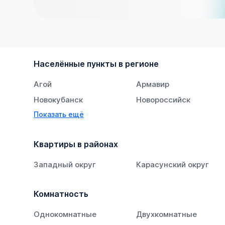
Населённые пункты в регионе
Агой
Армавир
Новокубанск
Новороссийск
Показать ещё
Тихорецк
Южный
Квартиры в районах
Западный округ
Карасунский округ
Комнатность
Однокомнатные
Двухкомнатные