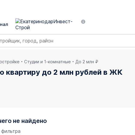
нал
востройке
Студии и 1-комнатные
До 2 млн ₽
ю квартиру до 2 млн рублей в ЖК
чего не найдено
 фильтра