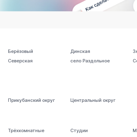
Берёзовый
Динская
З
Северская
село Раздольное
С
Прикубанский округ
Центральный округ
Трёхкомнатные
Студии
М