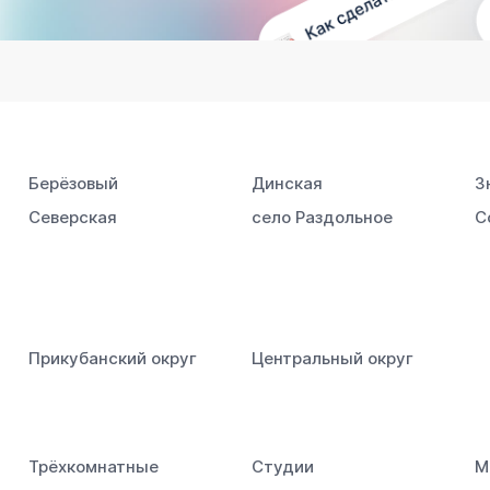
Берёзовый
Динская
З
Северская
село Раздольное
С
Прикубанский округ
Центральный округ
Трёхкомнатные
Студии
М