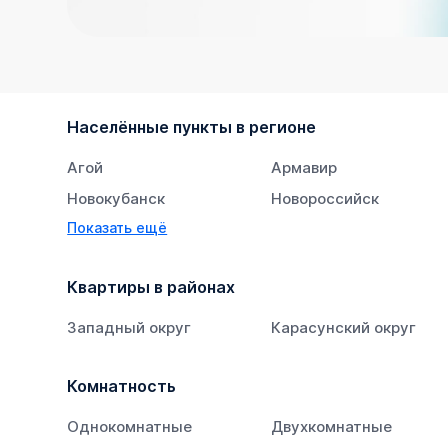
Населённые пункты в регионе
Агой
Армавир
Новокубанск
Новороссийск
Показать ещё
Тихорецк
Южный
Квартиры в районах
Западный округ
Карасунский округ
Комнатность
Однокомнатные
Двухкомнатные