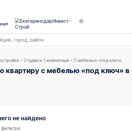
нал
востройке
Студии и 1-комнатные
С мебелью «под ключ»
ю квартиру с мебелью «под ключ» в
чего не найдено
 фильтра