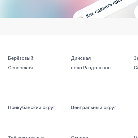
Берёзовый
Динская
З
Северская
село Раздольное
С
Прикубанский округ
Центральный округ
Трёхкомнатные
Студии
М