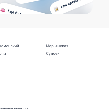
наменский
Марьянская
очи
Супсех
ногокомнатные