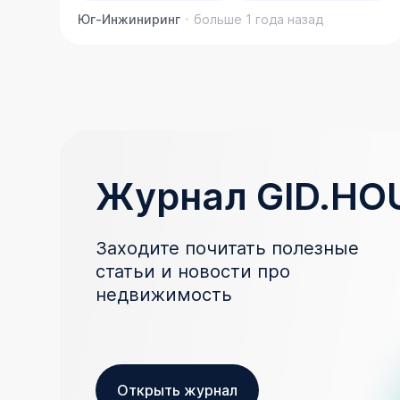
Юг-Инжиниринг
больше 1 года назад
Журнал GID.HO
Заходите почитать полезные
статьи и новости про
недвижимость
Открыть журнал