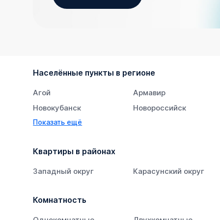
Населённые пункты в регионе
Агой
Армавир
Новокубанск
Новороссийск
Показать ещё
Тихорецк
Южный
Квартиры в районах
Западный округ
Карасунский округ
Комнатность
Однокомнатные
Двухкомнатные