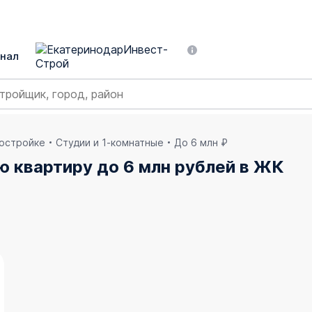
нал
востройке
Студии и 1-комнатные
До 6 млн ₽
ю квартиру до 6 млн рублей в ЖК