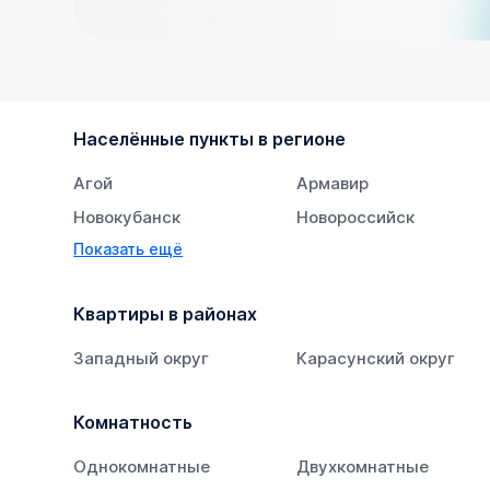
Населённые пункты в регионе
Агой
Армавир
Новокубанск
Новороссийск
Показать ещё
Тихорецк
Южный
Квартиры в районах
Западный округ
Карасунский округ
Комнатность
Однокомнатные
Двухкомнатные