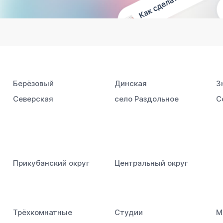
Берёзовый
Динская
З
Северская
село Раздольное
С
Прикубанский округ
Центральный округ
Трёхкомнатные
Студии
М