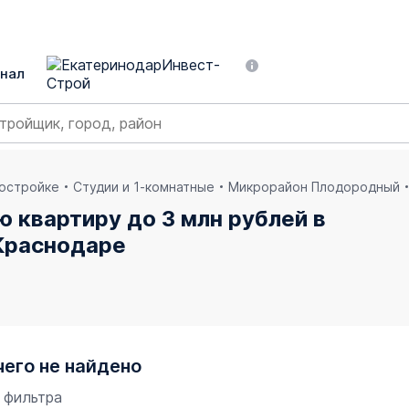
нал
востройке
Студии и 1-комнатные
Микрорайон Плодородный
ю квартиру до 3 млн рублей в
Краснодаре
чего не найдено
 фильтра