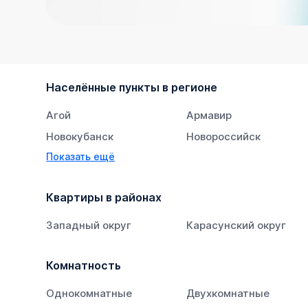
Населённые пункты в регионе
Агой
Армавир
Новокубанск
Новороссийск
Показать ещё
Тихорецк
Южный
Квартиры в районах
Западный округ
Карасунский округ
Комнатность
Однокомнатные
Двухкомнатные