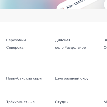
Берёзовый
Динская
З
Северская
село Раздольное
С
Прикубанский округ
Центральный округ
Трёхкомнатные
Студии
М