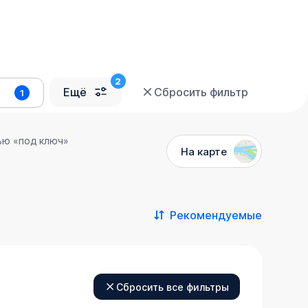
Ещё
Сбросить фильтр
1
ью «под ключ»
На карте
Рекомендуемые
Сбросить все фильтры