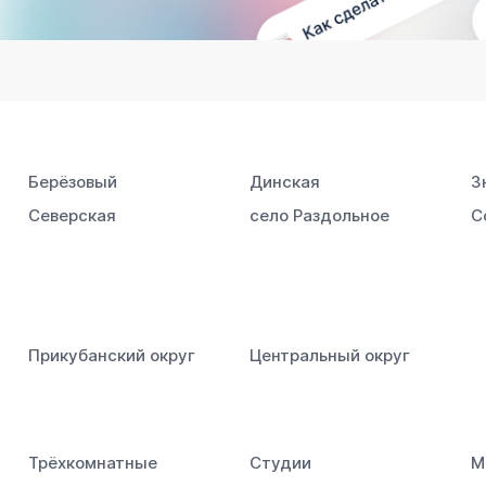
Берёзовый
Динская
З
Северская
село Раздольное
С
Прикубанский округ
Центральный округ
Трёхкомнатные
Студии
М