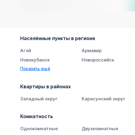
Населённые пункты в регионе
Агой
Армавир
Новокубанск
Новороссийск
Показать ещё
Тихорецк
Южный
Квартиры в районах
Западный округ
Карасунский округ
Комнатность
Однокомнатные
Двухкомнатные