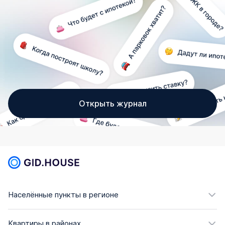
Открыть журнал
Населённые пункты в регионе
Квартиры в районах